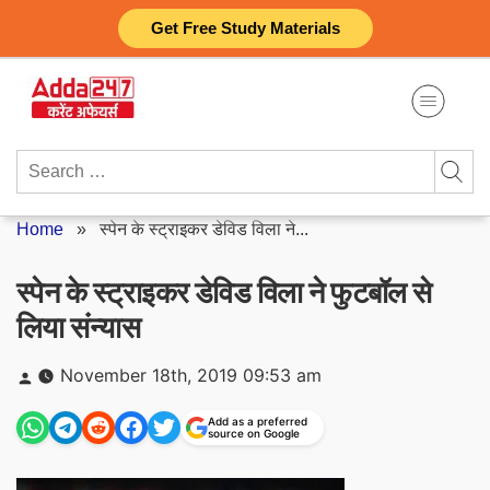
Skip
Get Free Study Materials
to
content
Search
for:
Home
»
स्पेन के स्ट्राइकर डेविड विला ने...
स्पेन के स्ट्राइकर डेविड विला ने फुटबॉल से
लिया संन्यास
Posted
November 18th, 2019 09:53 am
by
Add as a preferred
source on Google