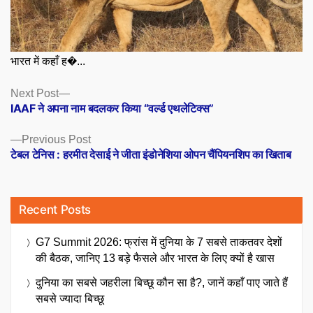
भारत में कहाँ ह�...
Posts
Next
Next Post
post:
IAAF ने अपना नाम बदलकर किया “वर्ल्ड एथलेटिक्स”
navigation
Previous
Previous Post
post:
टेबल टेनिस : हरमीत देसाई ने जीता इंडोनेशिया ओपन चैंपियनशिप का खिताब
Recent Posts
G7 Summit 2026: फ्रांस में दुनिया के 7 सबसे ताकतवर देशों
की बैठक, जानिए 13 बड़े फैसले और भारत के लिए क्यों है खास
दुनिया का सबसे जहरीला बिच्छू कौन सा है?, जानें कहाँ पाए जाते हैं
सबसे ज्यादा बिच्छू