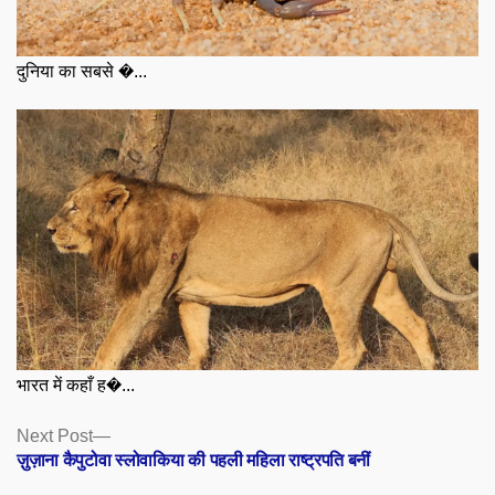
दुनिया का सबसे �...
भारत में कहाँ ह�...
Posts
Next
Next Post
post:
ज़ुज़ाना कैपुटोवा स्लोवाकिया की पहली महिला राष्ट्रपति बनीं
navigation