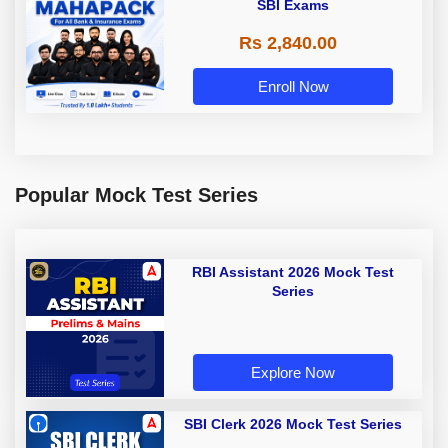
SBI Exams
Rs 2,840.00
Enroll Now
Popular Mock Test Series
RBI Assistant 2026 Mock Test
Series
Explore Now
SBI Clerk 2026 Mock Test Series