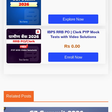
Explore Now
IBPS RRB PO | Clerk PYP Mock
Tests with Video Solutions
Rs 0.00
Enroll Now
Related Posts