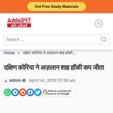
Skip
Get Free Study Materials
to
content
Search
for:
Home
»
दक्षिण कोरिया ने अज़लान शाह हॉकी...
दक्षिण कोरिया ने अज़लान शाह हॉकी कप जीता
Posted
admin
April 1st, 2019 07:36 am
by
Add as a preferred
source on Google