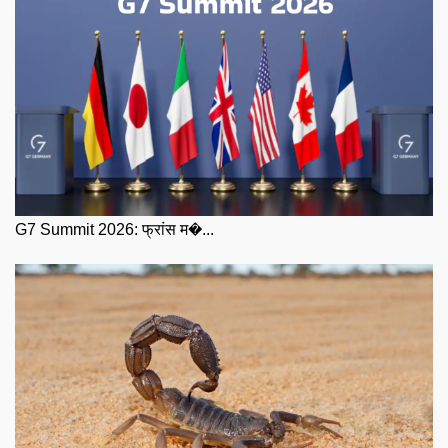
G7 Summit 2026: फ्रांस म�...