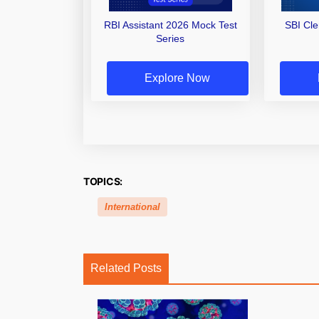
RBI Assistant 2026 Mock Test
SBI Cl
Series
Explore Now
TOPICS:
International
Related Posts