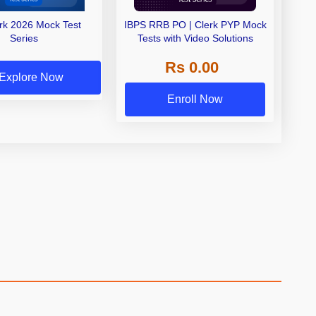
erk 2026 Mock Test
IBPS RRB PO | Clerk PYP Mock
Series
Tests with Video Solutions
Rs 0.00
Explore Now
Enroll Now