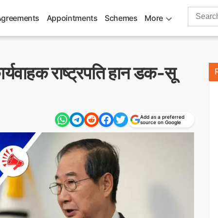
Search
Agreements
Appointments
Schemes
More
for:
ार्यवाहक राष्ट्रपति हान डक-सू
Add as a preferred
source on Google