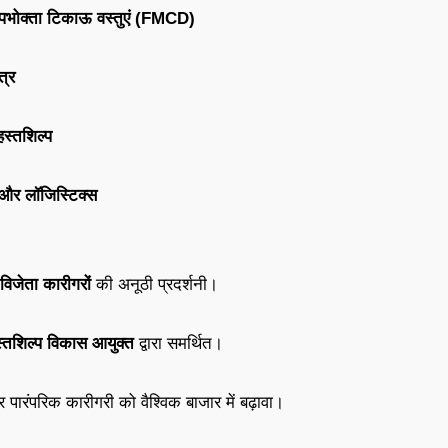
ोक्ता टिकाऊ वस्तुएं (FMCD)
त्र
स्तशिल्प
ं और लॉजिस्टिक्स
 विजेता कारीगरों
की अनूठी प्रदर्शनी।
्तशिल्प विकास आयुक्त
द्वारा समर्थित।
ारंपरिक कारीगरी को वैश्विक बाजार में बढ़ावा।