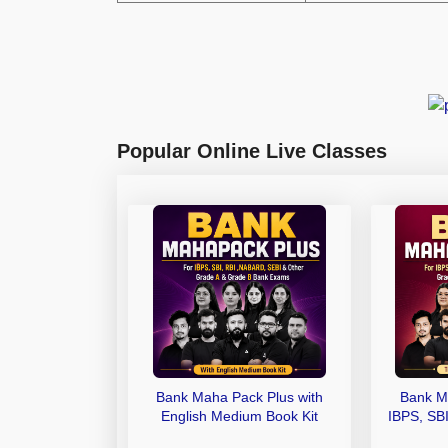
Popular Online Live Classes
Bank Maha Pack Plus with
Bank M
English Medium Book Kit
IBPS, SB
Grade A,