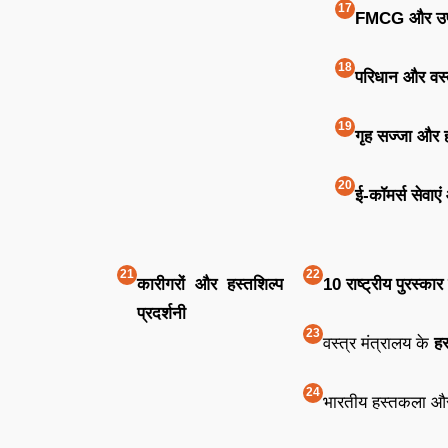
FMCG और उपभ
परिधान और वस्
गृह सज्जा और ह
ई-कॉमर्स सेवाए
कारीगरों और हस्तशिल्प
10 राष्ट्रीय पुरस्कार
प्रदर्शनी
वस्त्र मंत्रालय के
हस
भारतीय हस्तकला और प