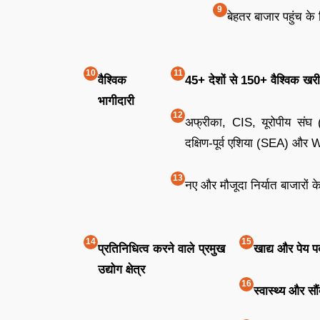
बेहतर बाजार पहुंच के
वैश्विक
45+ देशों से 150+ वैश्विक खरीद
भागीदारी
अफ्रीका, CIS, यूरोपीय सं
दक्षिण-पूर्व एशिया (SEA) और WA
नए और मौजूदा निर्यात बाजारों 
प्रतिनिधित्व करने वाले प्रमुख
खाद्य और पेय पद
उद्योग क्षेत्र
स्वास्थ्य और सौं