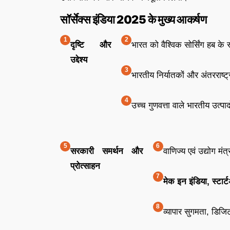
सॉर्सेक्स इंडिया 2025 के मुख्य आकर्षण
दृष्टि और
भारत को वैश्विक सोर्सिंग हब के
उद्देश्य
भारतीय निर्यातकों और अंतरराष्ट्र
उच्च गुणवत्ता वाले भारतीय उत्पा
सरकारी समर्थन और
वाणिज्य एवं उद्योग म
प्रोत्साहन
मेक इन इंडिया, स्टा
व्यापार सुगमता, डि