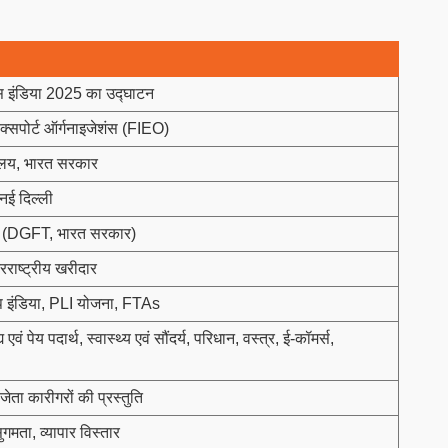
ेक्स इंडिया 2025 का उद्घाटन
्सपोर्ट ऑर्गनाइजेशंस (FIEO)
्रालय, भारत सरकार
 नई दिल्ली
ंगी (DGFT, भारत सरकार)
रराष्ट्रीय खरीदार
टअप इंडिया, PLI योजना, FTAs
ेय पदार्थ, स्वास्थ्य एवं सौंदर्य, परिधान, वस्त्र, ई-कॉमर्स,
जेता कारीगरों की प्रस्तुति
सुगमता, व्यापार विस्तार