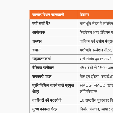
सारांश/स्थिर जानकारी
विवरण
क्यों चर्चा में
?
यशोभूमि सेंटर में सॉर्स
आयोजक
फेडरेशन ऑफ इंडियन एक
समर्थन
वाणिज्य एवं उद्योग मंत
स्थान
यशोभूमि कन्वेंशन सेंटर,
उद्घाटनकर्ता
श्री संतोष कुमार सार
वैश्विक खरीदार
45+ देशों से 150+ अंत
सरकारी पहल
मेक इन इंडिया, स्टार्
प्रतिनिधित्व करने वाले प्रमुख
FMCG, FMCD, खाद्य एवं प
क्षेत्र
लॉजिस्टिक्स
कारीगरों की प्रदर्शनी
10 राष्ट्रीय पुरस्कार वि
मुख्य फोकस क्षेत्र
निर्यात संवर्धन, व्यापार 