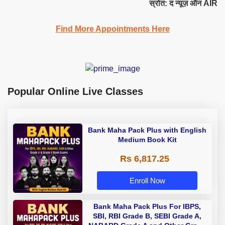
स्रोत: द न्यूज़ ऑन AIR
Find More Appointments Here
Popular Online Live Classes
Bank Maha Pack Plus with English
Medium Book Kit
Rs 6,817.25
Enroll Now
Bank Maha Pack Plus For IBPS,
SBI, RBI Grade B, SEBI Grade A,