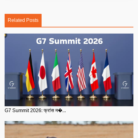
Related Posts
G7 Summit 2026: फ्रांस म�...