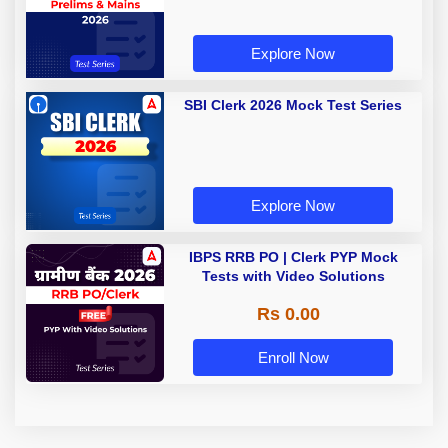
Explore Now
SBI Clerk 2026 Mock Test Series
Explore Now
IBPS RRB PO | Clerk PYP Mock
Tests with Video Solutions
Rs 0.00
Enroll Now