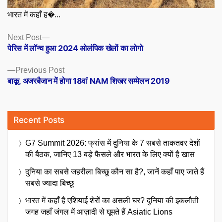
भारत में कहाँ ह�...
Posts
Next
Next Post
post:
पेरिस में लॉन्च हुआ 2024 ओलंपिक खेलों का लोगो
navigation
Previous
Previous Post
post:
बाकू, अजरबैजान में होगा 18वां NAM शिखर सम्मेलन 2019
Recent Posts
G7 Summit 2026: फ्रांस में दुनिया के 7 सबसे ताकतवर देशों
की बैठक, जानिए 13 बड़े फैसले और भारत के लिए क्यों है खास
दुनिया का सबसे जहरीला बिच्छू कौन सा है?, जानें कहाँ पाए जाते हैं
सबसे ज्यादा बिच्छू
भारत में कहाँ है एशियाई शेरों का असली घर? दुनिया की इकलौती
जगह जहाँ जंगल में आज़ादी से घूमते हैं Asiatic Lions