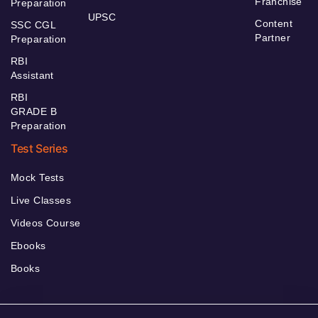
Franchise
Preparation
UPSC
Content
SSC CGL
Partner
Preparation
RBI
Assistant
RBI
GRADE B
Preparation
Test Series
Mock Tests
Live Classes
Videos Course
Ebooks
Books