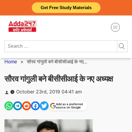
Skip
Get Free Study Materials
to
content
Search
for:
Home
»
सौरव गांगुली बने बीसीसीआई के नए...
सौरव गांगुली बने बीसीसीआई के नए अध्यक्ष
Posted
October 23rd, 2019 04:41 am
by
Add as a preferred
source on Google