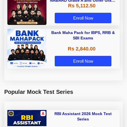
NABARD Grade A and Other Grade
Rs 5,112.50
A & Grade B Bank Exams
Enroll Now
Bank Maha Pack for IBPS, RRB &
SBI Exams
Rs 2,840.00
Enroll Now
Popular Mock Test Series
RBI Assistant 2026 Mock Test
Series