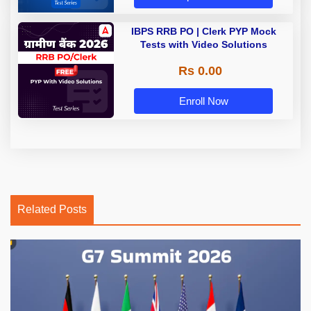
IBPS RRB PO | Clerk PYP Mock
Tests with Video Solutions
Rs 0.00
Enroll Now
Related Posts