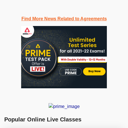
Find More News Related to Agreements
Popular Online Live Classes