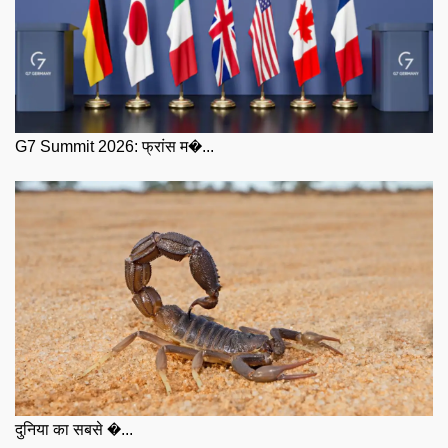
G7 Summit 2026: फ्रांस म�...
दुनिया का सबसे �...