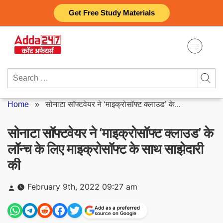
Skip
Get Free Study Materials
to
content
Search
for:
Home
»
सोनाटा सॉफ्टवेयर ने ‘माइक्रोसॉफ्ट क्लाउड’ के...
सोनाटा सॉफ्टवेयर ने ‘माइक्रोसॉफ्ट क्लाउड’ के
लॉन्च के लिए माइक्रोसॉफ्ट के साथ साझेदारी
की
Posted
February 9th, 2022 09:27 am
by
Add as a preferred
source on Google