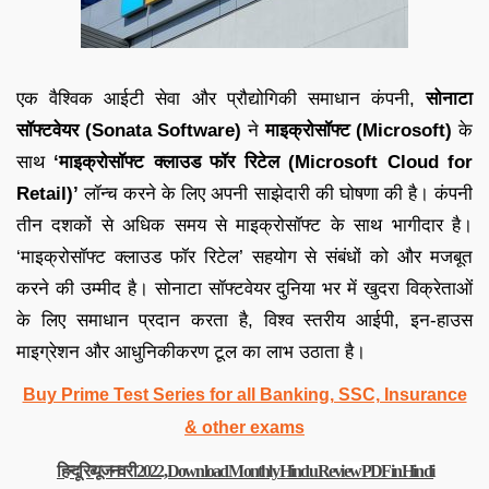
एक वैश्विक आईटी सेवा और प्रौद्योगिकी समाधान कंपनी,
सोनाटा
सॉफ्टवेयर (Sonata Software)
ने
माइक्रोसॉफ्ट (Microsoft)
के
साथ
‘माइक्रोसॉफ्ट क्लाउड फॉर रिटेल (Microsoft Cloud for
Retail)’
लॉन्च करने के लिए अपनी साझेदारी की घोषणा की है। कंपनी
तीन दशकों से अधिक समय से माइक्रोसॉफ्ट के साथ भागीदार है।
‘माइक्रोसॉफ्ट क्लाउड फॉर रिटेल’ सहयोग से संबंधों को और मजबूत
करने की उम्मीद है। सोनाटा सॉफ्टवेयर दुनिया भर में खुदरा विक्रेताओं
के लिए समाधान प्रदान करता है, विश्व स्तरीय आईपी, इन-हाउस
माइग्रेशन और आधुनिकीकरण टूल का लाभ उठाता है।
Buy Prime Test Series for all Banking, SSC, Insurance
& other exams
हिन्दू रिव्यू जनवरी 2022, Download Monthly Hindu Review PDF in Hindi