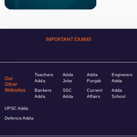
IMPORTANT EXAMS
Teachers
Adda
Adda
Engineers
Our
Adda
Jobs
Punjab
Adda
Other
Websites
Bankers
SSC
Current
Adda
Adda
Adda
Affairs
School
UPSC Adda
Defence Adda