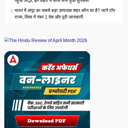
पहुंचा AQI, इन शहरों में सांस लेना हुआ मुश्किल
भारत में अंगूर का सबसे बड़ा उत्पादक शहर कौन सा है? जानें टॉप
राज्य, विश्व में नंबर 1 देश और पूरी जानकारी