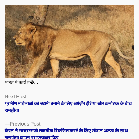
भारत में कहाँ ह�...
Posts
Next
Next Post
post:
ग्रामीण महिलाओं को उद्यमी बनाने के लिए अमेज़ॅन इंडिया और कर्नाटक के बीच
navigation
समझौता
Previous
Previous Post
post:
केरल ने स्वच्छ ऊर्जा तकनीक विकसित करने के लिए सोशल अल्फा के साथ
समझौता ज्ञापन पर हस्ताक्षर किए