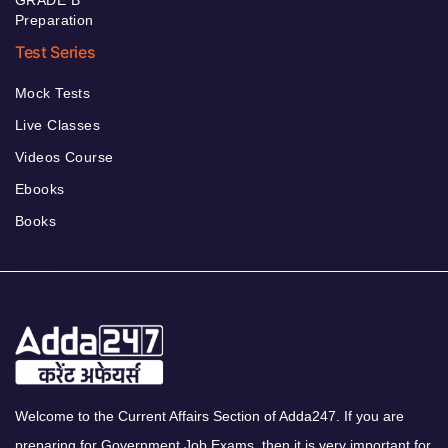
Preparation
Test Series
Mock Tests
Live Classes
Videos Course
Ebooks
Books
Welcome to the Current Affairs Section of Adda247. If you are
preparing for Government Job Exams, then it is very important for