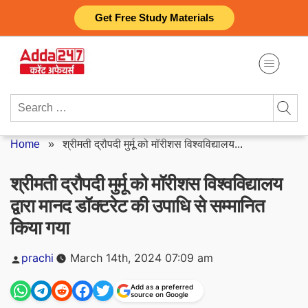
Skip
Get Free Study Materials
to
content
Search
for:
Home
»
श्रीमती द्रौपदी मुर्मू को मॉरीशस विश्वविद्यालय...
श्रीमती द्रौपदी मुर्मू को मॉरीशस विश्वविद्यालय
द्वारा मानद डॉक्टरेट की उपाधि से सम्मानित
किया गया
Posted
prachi
March 14th, 2024 07:09 am
by
Add as a preferred
source on Google