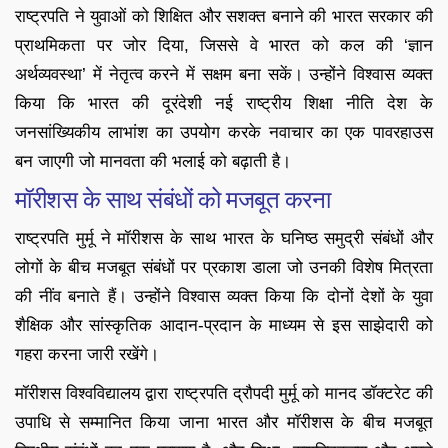
राष्ट्रपति ने युवाओं को शिक्षित और सशक्त बनाने की भारत सरकार की
प्राथमिकता पर जोर दिया, जिससे वे भारत को कल की ‘ज्ञान
अर्थव्यवस्था’ में नेतृत्व करने में सक्षम बना सकें। उन्होंने विश्वास व्यक्त
किया कि भारत की दूरंदेशी नई राष्ट्रीय शिक्षा नीति देश के
जनसांख्यिकीय लाभांश का उपयोग करके नवाचार का एक पावरहाउस
बन जाएगी जो मानवता की भलाई को बढ़ाती है।
मॉरीशस के साथ संबंधों को मजबूत करना
राष्ट्रपति मुर्मू ने मॉरीशस के साथ भारत के घनिष्ठ समुद्री संबंधों और
लोगों के बीच मजबूत संबंधों पर प्रकाश डाला जो उनकी विशेष मित्रता
की नींव बनाते हैं। उन्होंने विश्वास व्यक्त किया कि दोनों देशों के युवा
शैक्षिक और सांस्कृतिक आदान-प्रदान के माध्यम से इस साझेदारी को
गहरा करना जारी रखेंगे।
मॉरीशस विश्वविद्यालय द्वारा राष्ट्रपति द्रौपदी मुर्मू को मानद डॉक्टरेट की
उपाधि से सम्मानित किया जाना भारत और मॉरीशस के बीच मजबूत