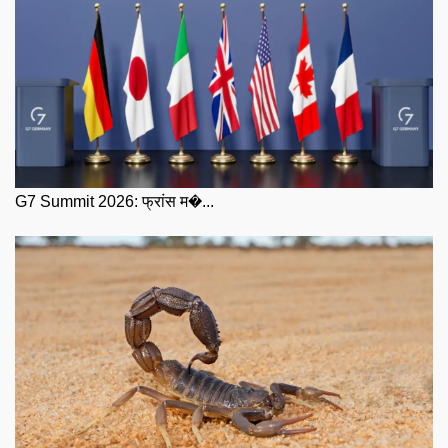
G7 Summit 2026: फ्रांस म�...