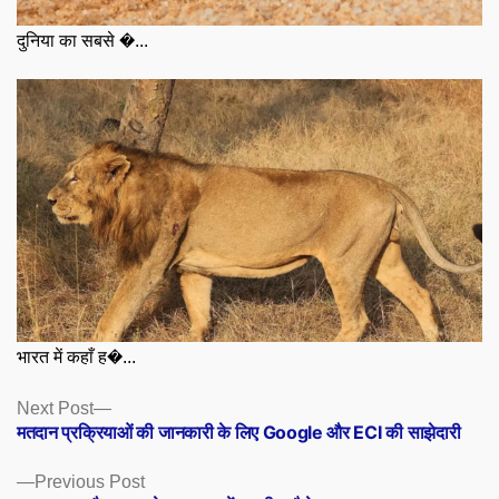
दुनिया का सबसे �...
भारत में कहाँ ह�...
Posts
Next
Next Post
post:
मतदान प्रक्रियाओं की जानकारी के लिए Google और ECI की साझेदारी
navigation
Previous
Previous Post