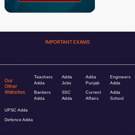
IMPORTANT EXAMS
Teachers
Adda
Adda
Engineers
Our
Adda
Jobs
Punjab
Adda
Other
Websites
Bankers
SSC
Current
Adda
Adda
Adda
Affairs
School
UPSC Adda
Defence Adda