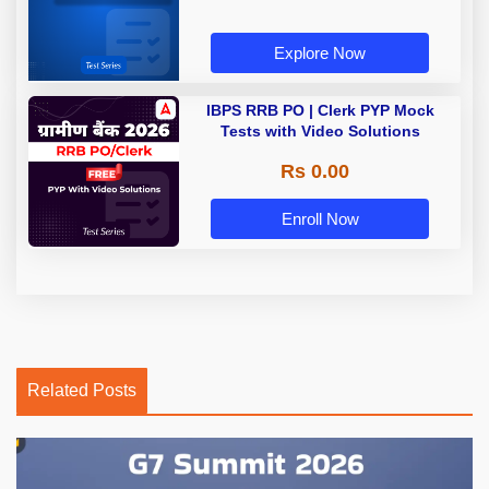
Explore Now
IBPS RRB PO | Clerk PYP Mock
Tests with Video Solutions
Rs 0.00
Enroll Now
Related Posts