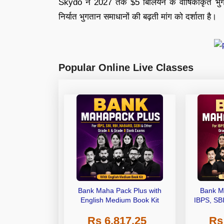
Skydo ने 2027 तक $5 बिलियन के वार्षिकीकृत भुगतान
निर्यात भुगतान समाधानों की बढ़ती मांग को दर्शाता है।
Popular Online Live Classes
Bank Maha Pack Plus with
Bank M
English Medium Book Kit
IBPS, SB
Grade A,
Rs 6,817.25
Rs
Other Gra