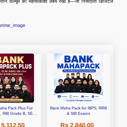
 वॉल्यूम का महत्वाकांक्षी लक्ष्य रखा है—जो नियंत्रित डिजिटल
aha Pack Plus For
Bank Maha Pack for IBPS, RRB
I, RBI Grade B, SEBI
& SBI Exams
 NABARD Grade A and
 5,112.50
Rs 2,840.00
de A & Grade B Bank