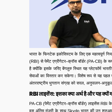
भारत के फिनटेक इकोसिस्टम के लिए एक महत्वपूर्ण निया
(RBI) से पेमेंट एग्रीगेटर–क्रॉस बॉर्डर (PA-CB) के र
है क्योंकि इसके जरिए बेंगलुरु स्थित यह प्लेटफॉर्म भार
सेवाओं का विस्तार कर सकेगा। विशेष रूप से यह पहल एम
अंतरराष्ट्रीय भुगतान संग्रह को सरल, अनुपालन-अनुकू
RBI लाइसेंस: इसका क्या अर्थ है और यह क्यों महत
PA-CB (पेमेंट एग्रीगेटर–क्रॉस बॉर्डर) लाइसेंस RBI क
इस अंतिम मंज़ूरी के साथ Skydo भारत की उन शुरुआती फ