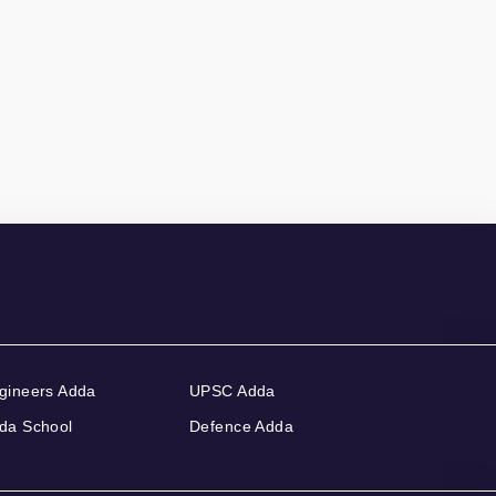
gineers Adda
UPSC Adda
da School
Defence Adda