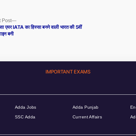
Next
 Post
post:
ा एयर IATA का हिस्सा बनने वाली भारत की 5वीं
ाइन बनी
IMPORTANT EXAMS
Adda Jobs
Adda Punjab
En
SSC Adda
Current Affairs
Ad