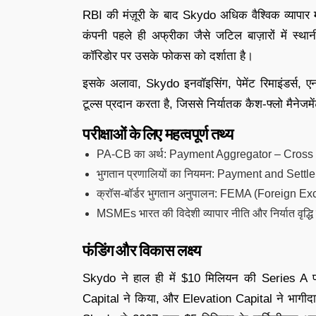
RBI की मंज़ूरी के बाद Skydo अधिक वैश्विक व्यापार मा
कंपनी पहले ही अफ्रीका जैसे जटिल बाज़ारों में स्था
कॉरिडोर पर उसके फोकस को दर्शाता है।
इसके अलावा, Skydo इनवॉइसिंग, पेमेंट रिमाइंडर्स, ए
टूल्स प्रदान करता है, जिससे निर्यातक कैश-फ्लो मैनेज
परीक्षाओं के लिए महत्वपूर्ण तथ्य
PA-CB का अर्थ: Payment Aggregator – Cross
भुगतान प्रणालियों का नियमन: Payment and Sett
क्रॉस-बॉर्डर भुगतान अनुपालन: FEMA (Foreign
MSMEs भारत की विदेशी व्यापार नीति और निर्यात वृद्धि का
फंडिंग और विकास लक्ष्य
Skydo ने हाल ही में $10 मिलियन की Series A फ
Capital ने किया, और Elevation Capital ने भागीद