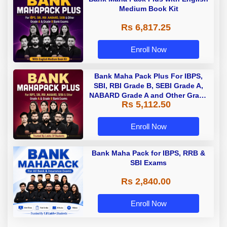
Medium Book Kit
Rs 6,817.25
Enroll Now
Bank Maha Pack Plus For IBPS,
SBI, RBI Grade B, SEBI Grade A,
NABARD Grade A and Other Grade
Rs 5,112.50
A & Grade B Bank Exams
Enroll Now
Bank Maha Pack for IBPS, RRB &
SBI Exams
Rs 2,840.00
Enroll Now