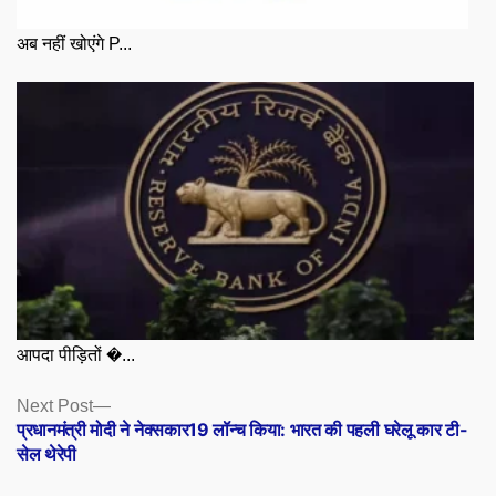
अब नहीं खोएंगे P...
आपदा पीड़ितों �...
Posts
Next
Next Post
post:
प्रधानमंत्री मोदी ने नेक्सकार19 लॉन्च किया: भारत की पहली घरेलू कार टी-
navigation
सेल थेरेपी