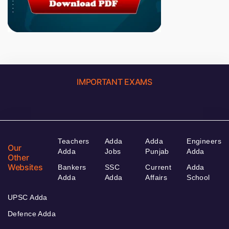
IMPORTANT EXAMS
Teachers
Adda
Adda
Engineers
Our
Adda
Jobs
Punjab
Adda
Other
Websites
Bankers
SSC
Current
Adda
Adda
Adda
Affairs
School
UPSC Adda
Defence Adda