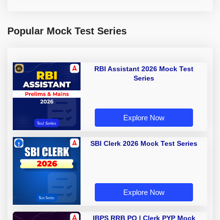
Popular Mock Test Series
RBI Assistant 2026 Mock Test
Series
Explore Now
SBI Clerk 2026 Mock Test Series
Explore Now
IBPS RRB PO | Clerk PYP Mock