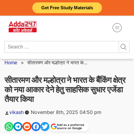
Skip
Get Free Study Materials
to
content
Search
for:
Home
»
सीतारमण और मल्होत्रा ​​ने भारत के...
सीतारमण और मल्होत्रा ​​ने भारत के बैंकिंग क्षेत्र
को नया आकार देने हेतु साहसिक सुधार एजेंडा
तैयार किया
Posted
vikash
November 8th, 2025 04:50 pm
by
Add as a preferred
source on Google