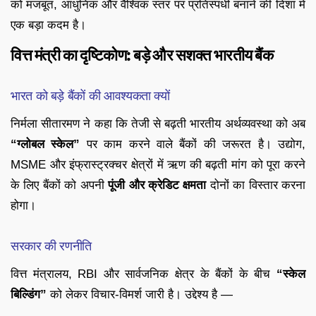
को मजबूत, आधुनिक और वैश्विक स्तर पर प्रतिस्पर्धी बनाने की दिशा में
एक बड़ा कदम है।
वित्त मंत्री का दृष्टिकोण: बड़े और सशक्त भारतीय बैंक
भारत को बड़े बैंकों की आवश्यकता क्यों
निर्मला सीतारमण ने कहा कि तेजी से बढ़ती भारतीय अर्थव्यवस्था को अब
“ग्लोबल स्केल”
पर काम करने वाले बैंकों की जरूरत है। उद्योग,
MSME और इंफ्रास्ट्रक्चर क्षेत्रों में ऋण की बढ़ती मांग को पूरा करने
के लिए बैंकों को अपनी
पूंजी और क्रेडिट क्षमता
दोनों का विस्तार करना
होगा।
सरकार की रणनीति
वित्त मंत्रालय, RBI और सार्वजनिक क्षेत्र के बैंकों के बीच
“स्केल
बिल्डिंग”
को लेकर विचार-विमर्श जारी है। उद्देश्य है —