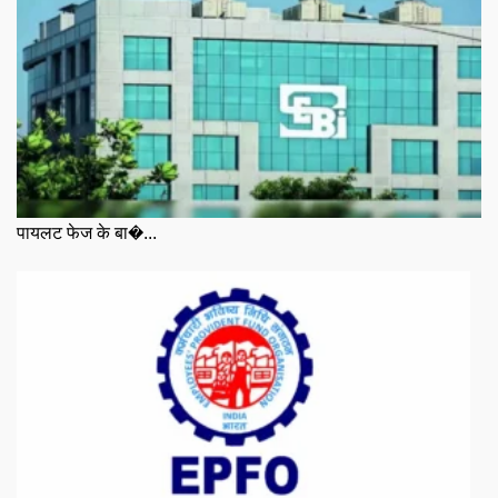
पायलट फेज के बा�...