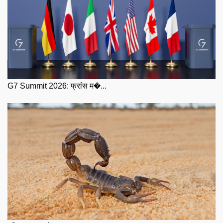
G7 Summit 2026: फ्रांस म�...