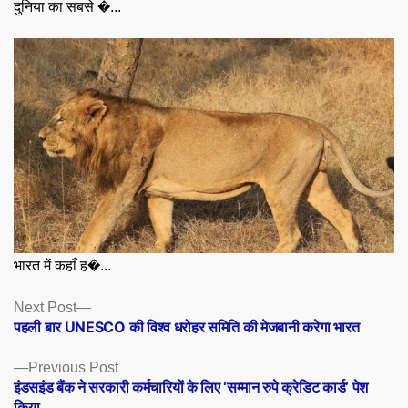
दुनिया का सबसे �...
भारत में कहाँ ह�...
Posts
Next
Next Post
post:
पहली बार UNESCO की विश्व धरोहर समिति की मेजबानी करेगा भारत
navigation
Previous
Previous Post
post:
इंडसइंड बैंक ने सरकारी कर्मचारियों के लिए ‘सम्मान रुपे क्रेडिट कार्ड’ पेश
किया