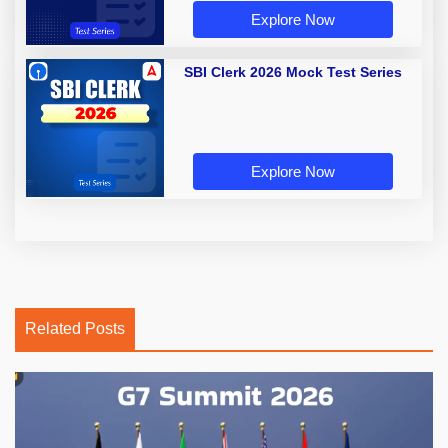
Explore Now
SBI Clerk 2026 Mock Test Series
Explore Now
Related Posts