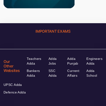
IMPORTANT EXAMS
Teachers
Adda
Adda
Engineers
Our
Adda
Jobs
Punjab
Adda
Other
Websites
Bankers
SSC
Current
Adda
Adda
Adda
Affairs
School
UPSC Adda
Defence Adda