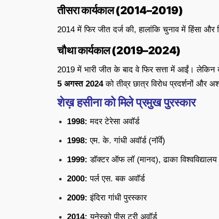
तीसरा कार्यकाल (2014–2019)
2014 में फिर जीत दर्ज की, हालांकि चुनाव में हिंसा और वि
चौथा कार्यकाल (2019–2024)
2019 में भारी जीत के बाद वे फिर सत्ता में आईं। लेकि
5 अगस्त 2024
को तीव्र छात्र विरोध प्रदर्शनों और अशां
शेख़ हसीना को मिले प्रमुख पुरस्कार
1998:
मदर टेरेसा अवॉर्ड
1998:
एम. के. गांधी अवॉर्ड (नॉर्वे)
1999:
डॉक्टर ऑफ लॉ (मानद), ढाका विश्वविद्यालय
2000:
पर्ल एस. बक अवॉर्ड
2009:
इंदिरा गांधी पुरस्कार
2014:
यूनेस्को पीस ट्री अवॉर्ड