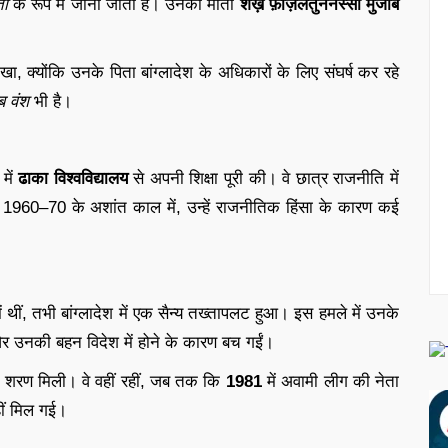
ता
के रूप में जाना जाता है। उनकी माता
शेख़ फ़ज़िलतुननेस्सा मुजीब
 क्योंकि उनके पिता बांग्लादेश के अधिकारों के लिए संघर्ष कर रहे
ब वंश
भी है।
में
ढाका विश्वविद्यालय
से अपनी शिक्षा पूरी की। वे छात्र राजनीति में
ा। 1960–70 के अशांत काल में, उन्हें राजनीतिक हिंसा के कारण कई
ं थीं, तभी बांग्लादेश में एक सैन्य तख्तापलट हुआ। इस हमले में उनके
 उनकी बहन विदेश में होने के कारण बच गईं।
 शरण मिली। वे वहीं रहीं, जब तक कि
1981
में अवामी लीग की नेता
नहीं मिल गई।