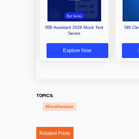
RBI Assistant 2026 Mock Test
SBI Cl
Series
Explore Now
TOPICS:
Miscellaneous
Related Posts