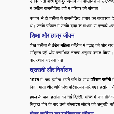
उनके पिता
शेख़ मुजीबुर रहमान
को बांग्लादेश में
राष्ट्रपि
ने कठिन राजनीतिक वर्षों में परिवार को संभाला।
बचपन से ही हसीना ने राजनीतिक तनाव का वातावरण देखा,
थे। उनके परिवार में उनके दादा के माध्यम से
इराकी-अर
शिक्षा और छात्र जीवन
शेख़ हसीना ने
ईडेन महिला कॉलेज
में पढ़ाई की और बाद 
सक्रिय रहीं और प्रारंभिक नेतृत्व अनुभव प्राप्त किय
बार स्थान बदलना पड़ा।
त्रासदी और निर्वासन
1975
में, जब हसीना अपने पति के साथ
पश्चिम जर्मनी
मे
पिता, माता और अधिकांश परिवारजन मारे गए। हसीना और
हमले के बाद, हसीना को
नई दिल्ली, भारत
में राजनीतिक
नियुक्त होने के बाद उन्हें बांग्लादेश लौटने की अनुमति 