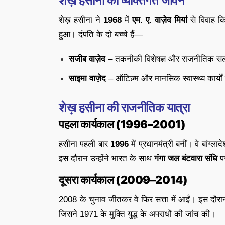
शेख़ हसीना का व्यक्तिगत जीवन
शेख़ हसीना ने
1968
में
एम. ए. वाज़ेद मियां
से विवाह क
हुआ। दंपति के दो बच्चे हैं—
सजीब वाज़ेद
– तकनीकी विशेषज्ञ और राजनीतिक स
साइमा वाज़ेद
– ऑटिज़्म और मानसिक स्वास्थ्य कार्यों स
शेख़ हसीना की राजनीतिक यात्रा
पहला कार्यकाल (1996–2001)
हसीना पहली बार
1996
में प्रधानमंत्री बनीं। वे बांग्ल
इस दौरान उन्होंने भारत के साथ
गंगा जल बंटवारा संधि
पर
दूसरा कार्यकाल (2009–2014)
2008 के चुनाव जीतकर वे फिर सत्ता में आईं। इस दौरान
जिसने 1971 के मुक्ति युद्ध के अपराधों की जांच की।