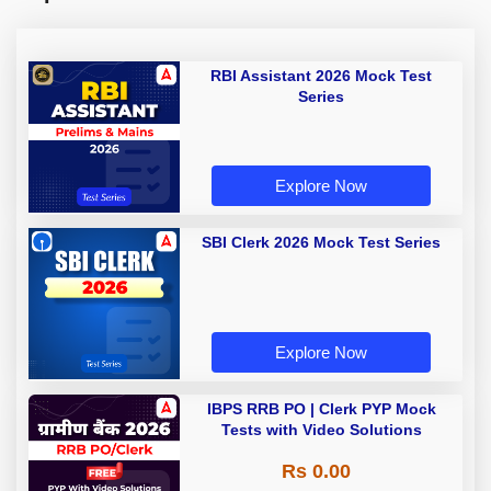
RBI Assistant 2026 Mock Test
Series
Explore Now
SBI Clerk 2026 Mock Test Series
Explore Now
IBPS RRB PO | Clerk PYP Mock
Tests with Video Solutions
Rs 0.00