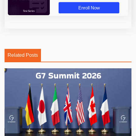
Enroll Now
Related Posts