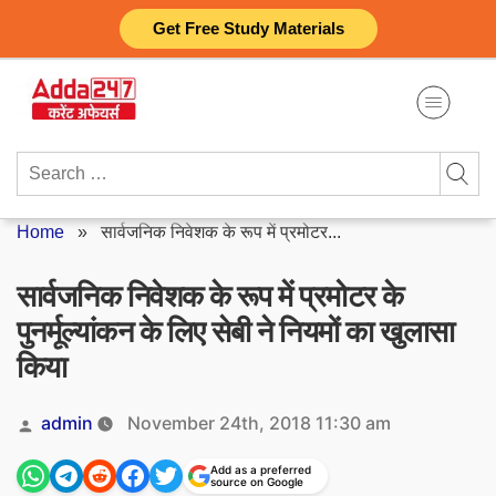
Skip
Get Free Study Materials
to
content
Search
for:
Home
»
सार्वजनिक निवेशक के रूप में प्रमोटर...
सार्वजनिक निवेशक के रूप में प्रमोटर के
पुनर्मूल्यांकन के लिए सेबी ने नियमों का खुलासा
किया
Posted
admin
November 24th, 2018 11:30 am
by
Add as a preferred
source on Google