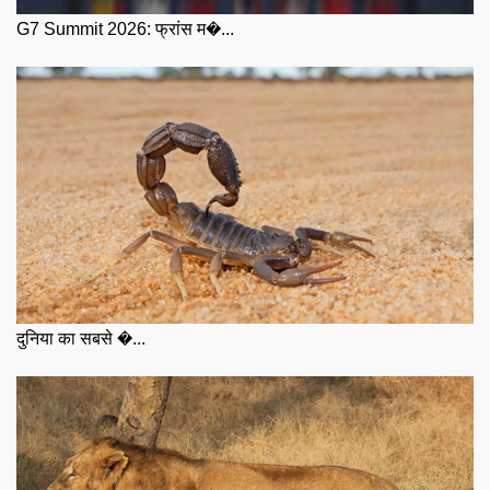
G7 Summit 2026: फ्रांस म�...
दुनिया का सबसे �...