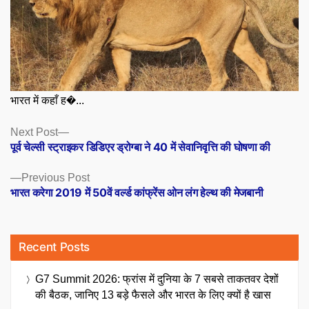
भारत में कहाँ ह�...
Posts
Next
Next Post
post:
पूर्व चेल्सी स्ट्राइकर डिडिएर ड्रोग्बा ने 40 में सेवानिवृत्ति की घोषणा की
navigation
Previous
Previous Post
post:
भारत करेगा 2019 में 50वें वर्ल्ड कांफ्रेंस ओन लंग हेल्थ की मेजबानी
Recent Posts
G7 Summit 2026: फ्रांस में दुनिया के 7 सबसे ताकतवर देशों
की बैठक, जानिए 13 बड़े फैसले और भारत के लिए क्यों है खास