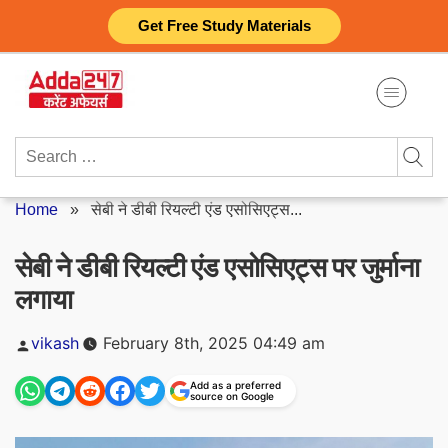
Skip
Get Free Study Materials
to
content
Search
for:
Home
»
सेबी ने डीबी रियल्टी एंड एसोसिएट्स...
सेबी ने डीबी रियल्टी एंड एसोसिएट्स पर जुर्माना
लगाया
Posted
vikash
February 8th, 2025 04:49 am
by
Add as a preferred
source on Google