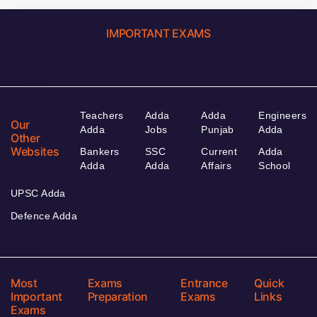
IMPORTANT EXAMS
Teachers
Adda
Adda
Engineers
Our
Adda
Jobs
Punjab
Adda
Other
Websites
Bankers
SSC
Current
Adda
Adda
Adda
Affairs
School
UPSC Adda
Defence Adda
Most
Exams
Entrance
Quick
Important
Preparation
Exams
Links
Exams