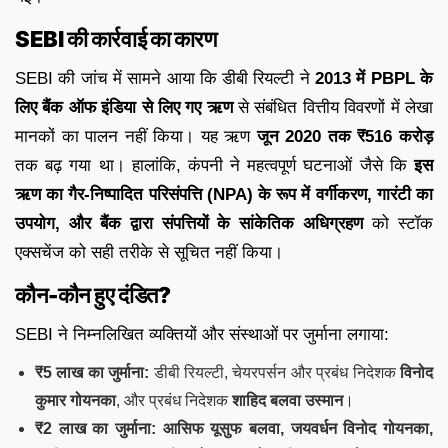
SEBI की कार्रवाई का कारण
SEBI की जांच में सामने आया कि डीबी रियल्टी ने
2013 में PBPL के
लिए बैंक ऑफ इंडिया से लिए गए ऋण
से संबंधित वित्तीय विवरणों में लेखा
मानकों का पालन नहीं किया। यह ऋण
जून 2020 तक ₹516 करोड़
तक बढ़ गया था। हालांकि, कंपनी ने महत्वपूर्ण घटनाओं जैसे कि
इस
ऋण का गैर-निष्पादित परिसंपत्ति (NPA) के रूप में वर्गीकरण, गारंटी का
उपयोग, और बैंक द्वारा संपत्तियों के सांकेतिक अधिग्रहण
को स्टॉक
एक्सचेंज को सही तरीके से सूचित नहीं किया।
कौन-कौन हुए दंडित?
SEBI ने निम्नलिखित व्यक्तियों और संस्थाओं पर जुर्माना लगाया:
₹5 लाख का जुर्माना:
डीबी रियल्टी, चेयरपर्सन और प्रबंध निदेशक
विनोद
कुमार गोयनका
, और प्रबंध निदेशक
शाहिद बलवा उस्मान
।
₹2 लाख का जुर्माना:
आसिफ यूसुफ बलवा, जयवर्धन विनोद गोयनका,