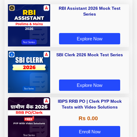
RBI Assistant 2026 Mock Test
Series
Explore Now
SBI Clerk 2026 Mock Test Series
Explore Now
IBPS RRB PO | Clerk PYP Mock
Tests with Video Solutions
Rs 0.00
Enroll Now