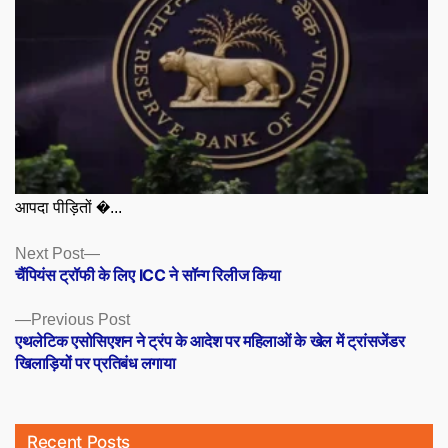
आपदा पीड़ितों �...
Posts
Next
Next Post
post:
चैंपियंस ट्रॉफी के लिए ICC ने सॉन्ग रिलीज किया
navigation
Previous
Previous Post
post:
एथलेटिक एसोसिएशन ने ट्रंप के आदेश पर महिलाओं के खेल में ट्रांसजेंडर
खिलाड़ियों पर प्रतिबंध लगाया
Recent Posts