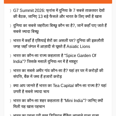
G7 Summit 2026: फ्रांस में दुनिया के 7 सबसे ताकतवर देशों
की बैठक, जानिए 13 बड़े फैसले और भारत के लिए क्यों है खास
दुनिया का सबसे जहरीला बिच्छू कौन सा है?, जानें कहाँ पाए जाते हैं
सबसे ज्यादा बिच्छू
भारत में कहाँ है एशियाई शेरों का असली घर? दुनिया की इकलौती
जगह जहाँ जंगल में आज़ादी से घूमते हैं Asiatic Lions
भारत का कौन-सा राज्य कहलाता है “Spice Garden Of
India”? जिसके मसालें दुनिया-भर में है मशहूर
भारत का सबसे अमीर गांव कौन-सा है? यहां हर घर में करोड़ों की
संपत्ति, बैंक में जमा हैं हजारों करोड़
क्या आप जानते हैं भारत का Tea Capital कौन-सा राज्य है? यहां
उगती है सबसे ज्यादा चाय
भारत का कौन-सा शहर कहलाता है “Mini India”? जानिए क्यों
मिली यह खास पहचान
भारत का पहला पूरी तरह डिजिटल बैंकिंग अपनाने वाला राज्य