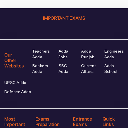
IMPORTANT EXAMS
Teachers
Adda
Adda
Engineers
Our
Adda
Jobs
Punjab
Adda
Other
Websites
Bankers
SSC
Current
Adda
Adda
Adda
Affairs
School
UPSC Adda
Defence Adda
Most
Exams
Entrance
Quick
Important
Preparation
Exams
Links