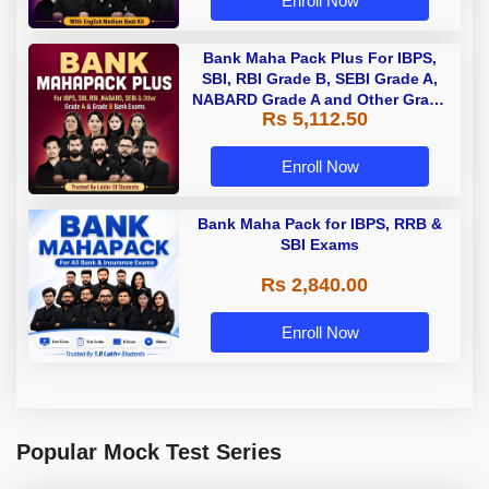
Enroll Now
Bank Maha Pack Plus For IBPS,
SBI, RBI Grade B, SEBI Grade A,
NABARD Grade A and Other Grade
Rs 5,112.50
A & Grade B Bank Exams
Enroll Now
Bank Maha Pack for IBPS, RRB &
SBI Exams
Rs 2,840.00
Enroll Now
Popular Mock Test Series