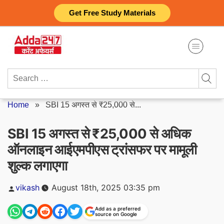
Skip
Get Free Study Materials
to
content
Search
for:
Home
»
SBI 15 अगस्त से ₹25,000 से...
SBI 15 अगस्त से ₹25,000 से अधिक
ऑनलाइन आईएमपीएस ट्रांसफर पर मामूली
शुल्क लगाएगा
Posted
vikash
August 18th, 2025 03:35 pm
by
Add as a preferred
source on Google