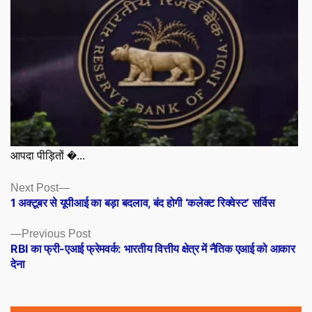
आपदा पीड़ितों �...
Posts
Next
Next Post
post:
1 अक्टूबर से यूपीआई का बड़ा बदलाव, बंद होगी ‘कलेक्ट रिक्वेस्ट’ सर्विस
navigation
Previous
Previous Post
post:
RBI का फ्री-एआई फ्रेमवर्क: भारतीय वित्तीय क्षेत्र में नैतिक एआई को आकार
देना