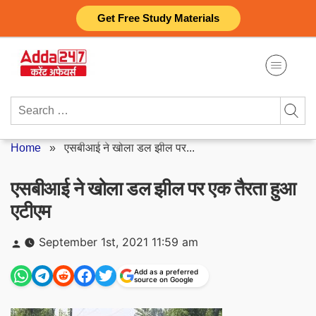
Skip
Get Free Study Materials
to
content
Search
for:
Home
»
एसबीआई ने खोला डल झील पर...
एसबीआई ने खोला डल झील पर एक तैरता हुआ
एटीएम
Posted
September 1st, 2021 11:59 am
by
Add as a preferred
source on Google