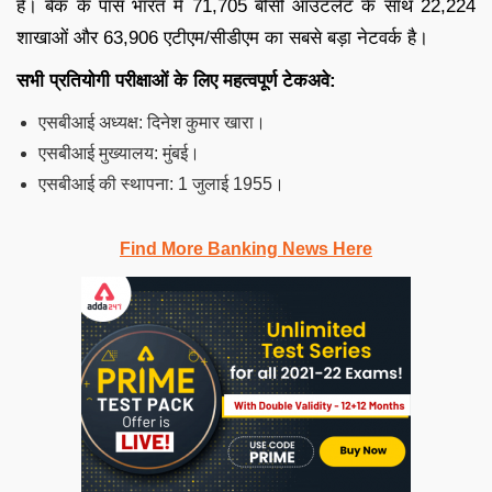
है। बैंक के पास भारत में 71,705 बीसी आउटलेट के साथ 22,224
शाखाओं और 63,906 एटीएम/सीडीएम का सबसे बड़ा नेटवर्क है।
सभी प्रतियोगी परीक्षाओं के लिए महत्वपूर्ण टेकअवे:
एसबीआई अध्यक्ष: दिनेश कुमार खारा।
एसबीआई मुख्यालय: मुंबई।
एसबीआई की स्थापना: 1 जुलाई 1955।
Find More Banking News Here