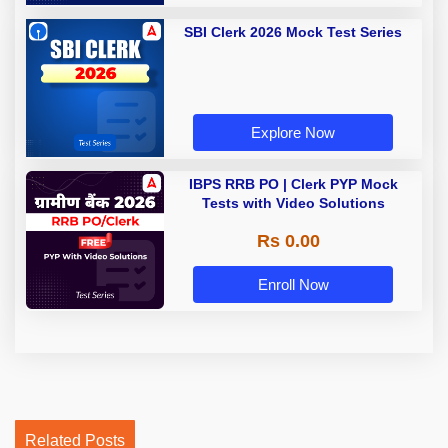
SBI Clerk 2026 Mock Test Series
Explore Now
IBPS RRB PO | Clerk PYP Mock
Tests with Video Solutions
Rs 0.00
Enroll Now
Related Posts