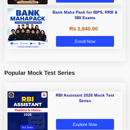
Bank Maha Pack for IBPS, RRB &
SBI Exams
Rs 2,840.00
Enroll Now
Popular Mock Test Series
RBI Assistant 2026 Mock Test
Series
Explore Now