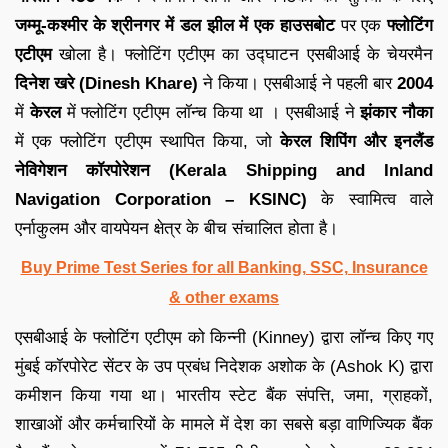
जम्मू-कश्मीर के श्रीनगर में डल झील में एक हाउसबोट
पर एक
फ्लोटिंग
एटीएम
खोला है। फ्लोटिंग एटीएम का उद्घाटन एसबीआई के चेयरमैन
दिनेश खरे (Dinesh Khare)
ने किया। एसबीआई ने पहली बार
2004
में
केरल
में फ्लोटिंग एटीएम लॉन्च किया था । एसबीआई ने
झंकार नौका
में एक फ्लोटिंग एटीएम स्थापित किया, जो
केरल शिपिंग और इनलैंड
नेविगेशन कॉरपोरेशन (Kerala Shipping and Inland
Navigation Corporation – KSINC)
के स्वामित्व वाले
एर्नाकुलम और वायपेयन क्षेत्र के बीच संचालित होता है।
Buy Prime Test Series for all Banking, SSC, Insurance
& other exams
एसबीआई के फ्लोटिंग एटीएम को किन्नी (Kinney) द्वारा लॉन्च किए गए
मुंबई कॉरपोरेट सेंटर के उप प्रबंध निदेशक अशोक के (Ashok K) द्वारा
कमीशन किया गया था। भारतीय स्टेट बैंक संपत्ति, जमा, ग्राहकों,
शाखाओं और कर्मचारियों के मामले में देश का सबसे बड़ा वाणिज्यिक बैंक