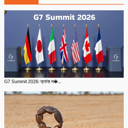
G7 Summit 2026: फ्रांस म�...