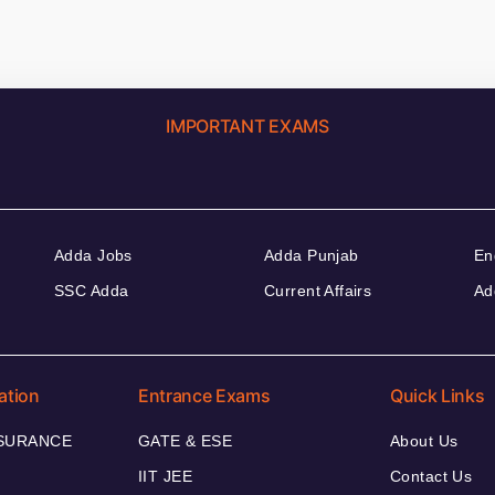
IMPORTANT EXAMS
Adda Jobs
Adda Punjab
En
SSC Adda
Current Affairs
Ad
ation
Entrance Exams
Quick Links
NSURANCE
GATE & ESE
About Us
IIT JEE
Contact Us