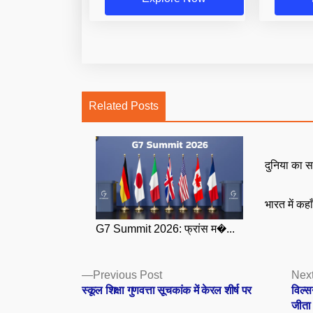
Related Posts
दुनिया का स
भारत में कहा
G7 Summit 2026: फ्रांस म�...
Posts
Previous
Previous Post
Next
post:
स्कूल शिक्षा गुणवत्ता सूचकांक में केरल शीर्ष पर
विल्स
navigation
जीता