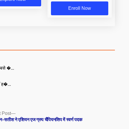
Enroll Now
बसे �...
ँ ह�...
Next
 Post
post:
न-सतीश ने एशियन एज ग्रुप चैंपियनशिप में स्वर्ण पदक