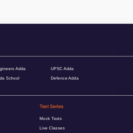
gineers Adda
UPSC Adda
da School
Defence Adda
Test Series
Mock Tests
Live Classes