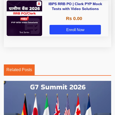
IBPS RRB PO | Clerk PYP Mock
Tests with Video Solutions
Rs 0.00
Enroll Now
Related Posts