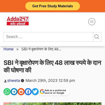
Skip
Get Free Study Materials
to
content
Search
for:
Home
»
SBI ने वृक्षारोपण के लिए 48...
SBI ने वृक्षारोपण के लिए 48 लाख रुपये के दान
की घोषणा की
Posted
shweta
March 29th, 2023 12:59 pm
by
Add as a preferred
source on Google