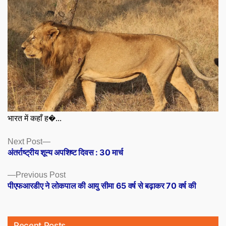
भारत में कहाँ ह�...
Posts
Next
Next Post
post:
अंतर्राष्ट्रीय शून्य अपशिष्ट दिवस : 30 मार्च
navigation
Previous
Previous Post
post:
पीएफआरडीए ने लोकपाल की आयु सीमा 65 वर्ष से बढ़ाकर 70 वर्ष की
Recent Posts