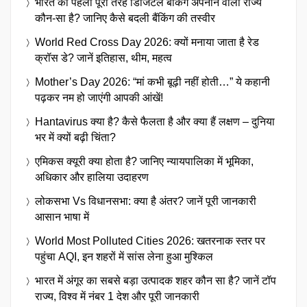
भारत का पहला पूरी तरह डिजिटल बैंकिंग अपनाने वाला राज्य
कौन-सा है? जानिए कैसे बदली बैंकिंग की तस्वीर
World Red Cross Day 2026: क्यों मनाया जाता है रेड
क्रॉस डे? जानें इतिहास, थीम, महत्व
Mother’s Day 2026: “मां कभी बूढ़ी नहीं होती…” ये कहानी
पढ़कर नम हो जाएंगी आपकी आंखें!
Hantavirus क्या है? कैसे फैलता है और क्या हैं लक्षण – दुनिया
भर में क्यों बढ़ी चिंता?
एमिकस क्यूरी क्या होता है? जानिए न्यायपालिका में भूमिका,
अधिकार और हालिया उदाहरण
लोकसभा Vs विधानसभा: क्या है अंतर? जानें पूरी जानकारी
आसान भाषा में
World Most Polluted Cities 2026: खतरनाक स्तर पर
पहुंचा AQI, इन शहरों में सांस लेना हुआ मुश्किल
भारत में अंगूर का सबसे बड़ा उत्पादक शहर कौन सा है? जानें टॉप
राज्य, विश्व में नंबर 1 देश और पूरी जानकारी