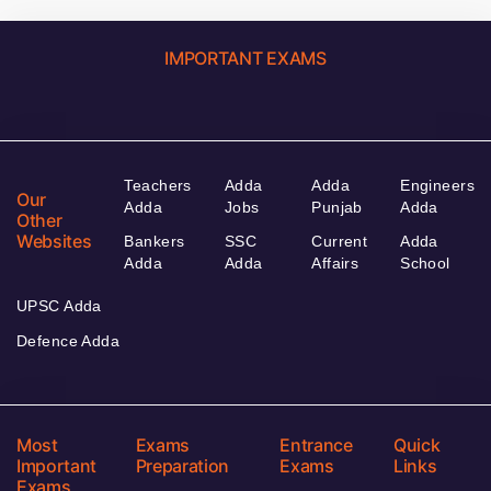
IMPORTANT EXAMS
Teachers
Adda
Adda
Engineers
Our
Adda
Jobs
Punjab
Adda
Other
Websites
Bankers
SSC
Current
Adda
Adda
Adda
Affairs
School
UPSC Adda
Defence Adda
Most
Exams
Entrance
Quick
Important
Preparation
Exams
Links
Exams