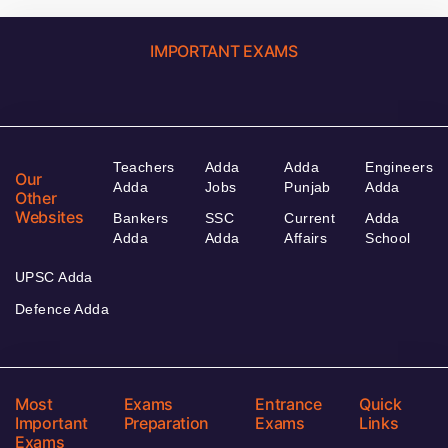
IMPORTANT EXAMS
Teachers
Adda
Adda
Engineers
Our
Adda
Jobs
Punjab
Adda
Other
Websites
Bankers
SSC
Current
Adda
Adda
Adda
Affairs
School
UPSC Adda
Defence Adda
Most
Exams
Entrance
Quick
Important
Preparation
Exams
Links
Exams