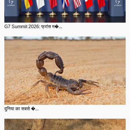
G7 Summit 2026: फ्रांस म�...
दुनिया का सबसे �...