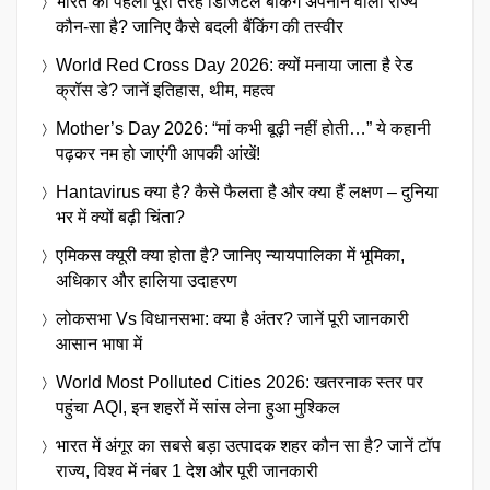
भारत का पहला पूरी तरह डिजिटल बैंकिंग अपनाने वाला राज्य
कौन-सा है? जानिए कैसे बदली बैंकिंग की तस्वीर
World Red Cross Day 2026: क्यों मनाया जाता है रेड
क्रॉस डे? जानें इतिहास, थीम, महत्व
Mother’s Day 2026: “मां कभी बूढ़ी नहीं होती…” ये कहानी
पढ़कर नम हो जाएंगी आपकी आंखें!
Hantavirus क्या है? कैसे फैलता है और क्या हैं लक्षण – दुनिया
भर में क्यों बढ़ी चिंता?
एमिकस क्यूरी क्या होता है? जानिए न्यायपालिका में भूमिका,
अधिकार और हालिया उदाहरण
लोकसभा Vs विधानसभा: क्या है अंतर? जानें पूरी जानकारी
आसान भाषा में
World Most Polluted Cities 2026: खतरनाक स्तर पर
पहुंचा AQI, इन शहरों में सांस लेना हुआ मुश्किल
भारत में अंगूर का सबसे बड़ा उत्पादक शहर कौन सा है? जानें टॉप
राज्य, विश्व में नंबर 1 देश और पूरी जानकारी