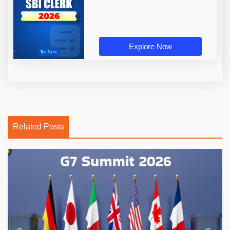
Explore Now
Related Posts