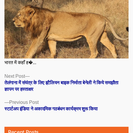
भारत में कहाँ ह�...
Posts
Next
Next Post
post:
तेलंगाना में संयंत्र के लिए इटैलियन बाइक निर्माता बेनेली ने किये समझौता
navigation
ज्ञापन पर हस्ताक्षर
Previous
Previous Post
post:
स्टार्टअप इंडिया ने अकादमिक गठबंधन कार्यक्रम शुरू किया
Recent Posts