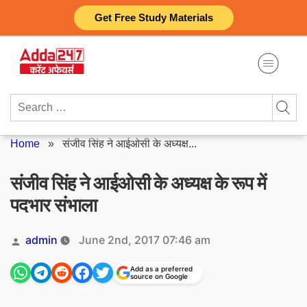
Skip
Get Free Study Materials
to
content
Search
for:
Home
»
संजीव सिंह ने आईओसी के अध्यक्ष...
संजीव सिंह ने आईओसी के अध्यक्ष के रूप में
पदभार संभाला
Posted
admin
June 2nd, 2017 07:46 am
by
Add as a preferred
source on Google