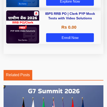
Explore Now
IBPS RRB PO | Clerk PYP Mock
Tests with Video Solutions
Rs 0.00
Enroll Now
Related Posts