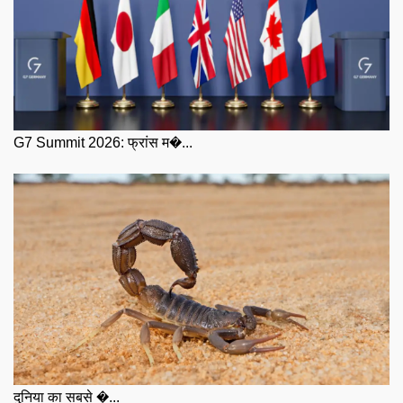
G7 Summit 2026: फ्रांस म�...
दुनिया का सबसे �...