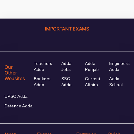
IMPORTANT EXAMS
Teachers
Adda
Adda
Engineers
Our
Adda
Jobs
Punjab
Adda
Other
Websites
Bankers
SSC
Current
Adda
Adda
Adda
Affairs
School
UPSC Adda
Defence Adda