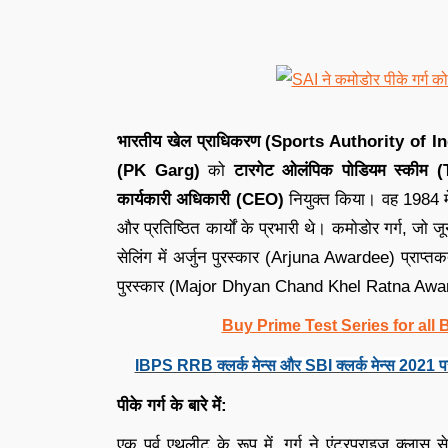
भारतीय खेल प्राधिकरण (Sports Authority of I
(PK Garg)
को
टारगेट ओलंपिक पोडियम स्क
कार्यकारी अधिकारी (CEO)
नियुक्त किया। वह 1984 में 
और प्रतिष्ठित कार्यों के प्रभारी थे। कमोडोर गर्ग, ज
सेलिंग में अर्जुन पुरस्कार (Arjuna Awardee) प्राप्तकर
पुरस्कार (Major Dhyan Chand Khel Ratna Awar
Buy Prime Test Series for all
IBPS RRB क्लर्क मेन्स और SBI क्लर्क मेन्स 2021 प
पीके गर्ग के बारे में:
एक पूर्व एथलीट के रूप में, गर्ग ने एंटरप्राइज क्लास