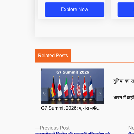
Explore Now
Related Posts
दुनिया का स
भारत में कहा
G7 Summit 2026: फ्रांस म�...
Posts
Previous
Previous Post
Ne
post: