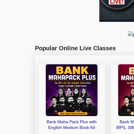
Popular Online Live Classes
Bank Maha Pack Plus with
Bank M
English Medium Book Kit
IBPS, SB
Grade A,