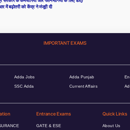
द्र सरकार के कर्मचारियों और पेंशनभोगियों के लिए डीए/
र में बढ़ोतरी को केंद्र ने मंजूरी दी
IMPORTANT EXAMS
Adda Jobs
Adda Punjab
En
SSC Adda
Current Affairs
Ad
ation
Entrance Exams
Quick Links
NSURANCE
GATE & ESE
About Us