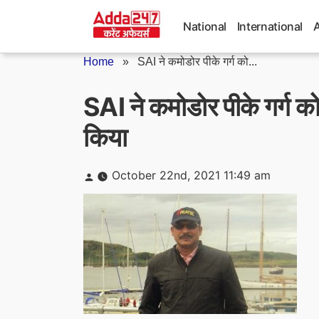
Skip
to
National
International
content
Home
»
SAI ने कमोडोर पीके गर्ग को...
SAI ने कमोडोर पीके गर्ग
किया
Posted
October 22nd, 2021 11:49 am
by