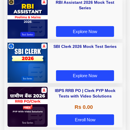
RBI Assistant 2026 Mock Test
Series
Explore Now
SBI Clerk 2026 Mock Test Series
Explore Now
IBPS RRB PO | Clerk PYP Mock
Tests with Video Solutions
Rs 0.00
Enroll Now