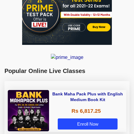
Popular Online Live Classes
Bank Maha Pack Plus with English
Medium Book Kit
Rs 6,817.25
Enroll Now