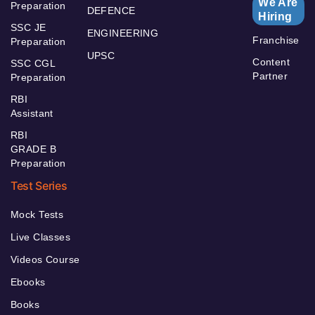
We Are
Preparation
DEFENCE
Hiring
SSC JE
ENGINEERING
Franchise
Preparation
UPSC
Content
SSC CGL
Partner
Preparation
RBI
Assistant
RBI
GRADE B
Preparation
Test Series
Mock Tests
Live Classes
Videos Course
Ebooks
Books