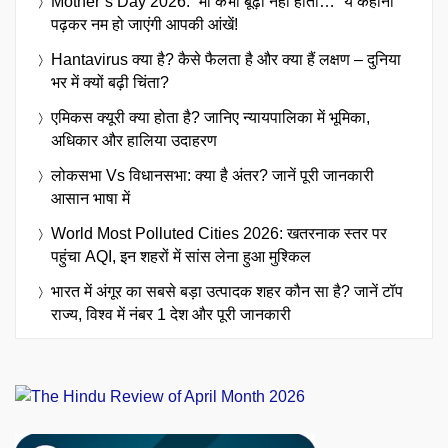
Mother’s Day 2026: “मां कभी बूढ़ी नहीं होती…” ये कहानी
पढ़कर नम हो जाएंगी आपकी आंखें!
Hantavirus क्या है? कैसे फैलता है और क्या हैं लक्षण – दुनिया
भर में क्यों बढ़ी चिंता?
एमिकस क्यूरी क्या होता है? जानिए न्यायपालिका में भूमिका,
अधिकार और हालिया उदाहरण
लोकसभा Vs विधानसभा: क्या है अंतर? जानें पूरी जानकारी
आसान भाषा में
World Most Polluted Cities 2026: खतरनाक स्तर पर
पहुंचा AQI, इन शहरों में सांस लेना हुआ मुश्किल
भारत में अंगूर का सबसे बड़ा उत्पादक शहर कौन सा है? जानें टॉप
राज्य, विश्व में नंबर 1 देश और पूरी जानकारी