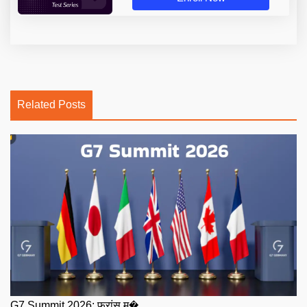
Related Posts
G7 Summit 2026: फ्रांस म�...