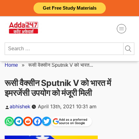
Skip
Get Free Study Materials
to
content
Search
for:
Home
»
रूसी वैक्सीन Sputnik V को भारत...
रूसी वैक्सीन Sputnik V को भारत में
इमरजेंसी उपयोग को मंजूरी मिली
Posted
abhishek
April 13th, 2021 10:31 am
by
Add as a preferred
source on Google