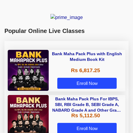
Popular Online Live Classes
Bank Maha Pack Plus with English
Medium Book Kit
Rs 6,817.25
Enroll Now
Bank Maha Pack Plus For IBPS,
SBI, RBI Grade B, SEBI Grade A,
NABARD Grade A and Other Grade
Rs 5,112.50
A & Grade B Bank Exams
Enroll Now