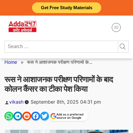
Skip
Get Free Study Materials
to
content
Search
for:
Home
»
रूस ने आशाजनक परीक्षण परिणामों के...
रूस ने आशाजनक परीक्षण परिणामों के बाद
कोलन कैंसर का टीका पेश किया
Posted
vikash
September 8th, 2025 04:31 pm
by
Add as a preferred
source on Google