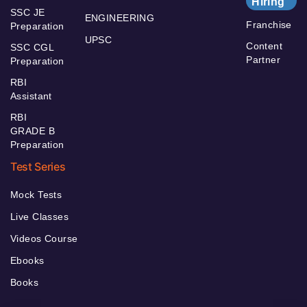
Hiring
SSC JE
ENGINEERING
Franchise
Preparation
UPSC
Content
SSC CGL
Partner
Preparation
RBI
Assistant
RBI
GRADE B
Preparation
Test Series
Mock Tests
Live Classes
Videos Course
Ebooks
Books