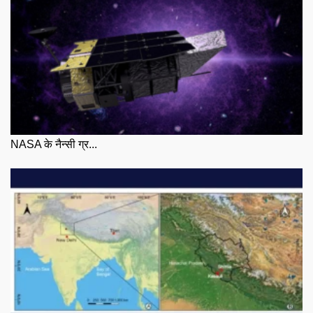
NASA के नैन्सी ग्र...