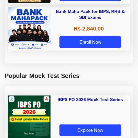
Bank Maha Pack for IBPS, RRB &
SBI Exams
Rs 2,840.00
Enroll Now
Popular Mock Test Series
IBPS PO 2026 Mock Test Series
Explore Now