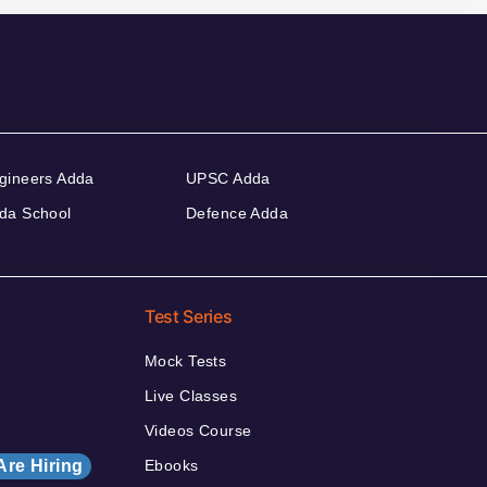
gineers Adda
UPSC Adda
da School
Defence Adda
Test Series
Mock Tests
Live Classes
Videos Course
Are Hiring
Ebooks