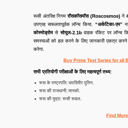
रूसी अंतरिक्ष निगम
रॉसकॉसमॉस (Roscosmos)
ने
उपग्रह सफलतापूर्वक लॉन्च किया.
“अर्कटिका-एम”
ना
कोस्मोड्रोम
से
सोयूज-2.1b
वाहक रॉकेट पर लॉन्च कि
समस्याओं को हल करने के लिए जानकारी एकत्र करने और
करेगा.
Buy Prime Test Series for all
सभी प्रतियोगी परीक्षाओं के लिए महत्वपूर्ण तथ्य:
रूस के राष्ट्रपति: व्लादिमीर पुतिन.
रूस की राजधानी: मास्को.
रूस की मुद्रा: रूसी रूबल.
Find More