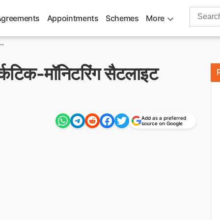
Search
Agreements
Appointments
Schemes
More
for:
..
र्कटिक-मॉनिटरिंग सैटलाइट
Add as a preferred
source on Google