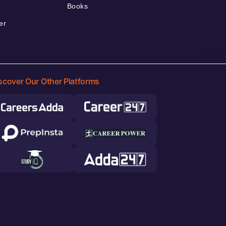
Books
er
scover Our Other Platforms