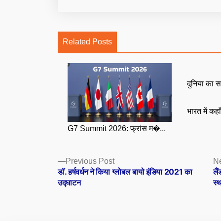
Related Posts
दुनिया का स
भारत में कहा
G7 Summit 2026: फ्रांस म�...
Posts
Previous
Previous Post
Ne
post:
डॉ. हर्षवर्धन ने किया ग्लोबल बायो इंडिया 2021 का
लै
navigation
उद्घाटन
स्