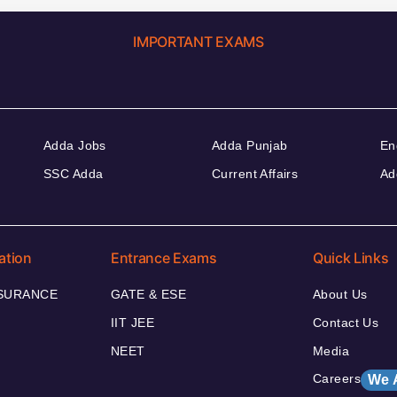
IMPORTANT EXAMS
Adda Jobs
Adda Punjab
En
SSC Adda
Current Affairs
Ad
ation
Entrance Exams
Quick Links
NSURANCE
GATE & ESE
About Us
IIT JEE
Contact Us
NEET
Media
Careers
We 