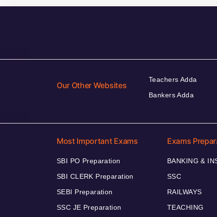
Teachers Adda
Our Other Websites
Bankers Adda
Most Important Exams
Exams Prepar
SBI PO Preparation
BANKING & I
SBI CLERK Preparation
SSC
SEBI Preparation
RAILWAYS
SSC JE Preparation
TEACHING