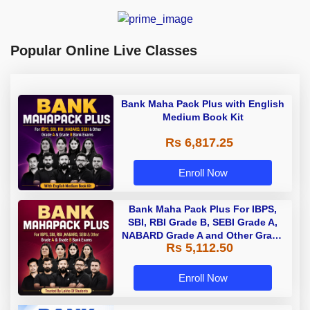
Popular Online Live Classes
Bank Maha Pack Plus with English
Medium Book Kit
Rs 6,817.25
Enroll Now
Bank Maha Pack Plus For IBPS,
SBI, RBI Grade B, SEBI Grade A,
NABARD Grade A and Other Grade
Rs 5,112.50
A & Grade B Bank Exams
Enroll Now