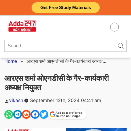
Skip
Get Free Study Materials
to
content
Search
for:
Home
»
आरएस शर्मा ओएनडीसी के गैर-कार्यकारी अध्यक्ष...
आरएस शर्मा ओएनडीसी के गैर-कार्यकारी
अध्यक्ष नियुक्त
Posted
vikash
September 12th, 2024 04:41 am
by
Add as a preferred
source on Google