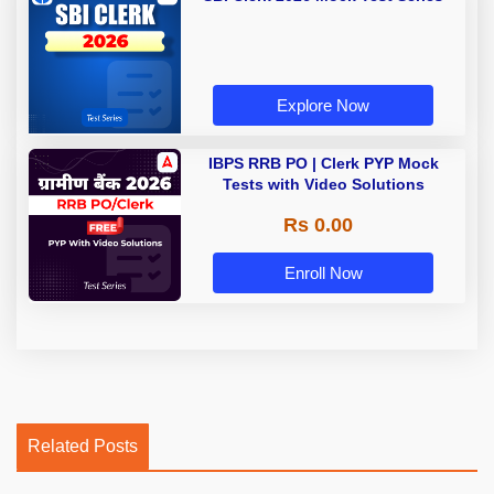
Explore Now
IBPS RRB PO | Clerk PYP Mock
Tests with Video Solutions
Rs 0.00
Enroll Now
Related Posts