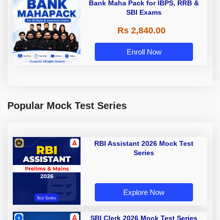
Bank Maha Pack for IBPS, RRB &
SBI Exams
Rs 2,840.00
Enroll Now
Popular Mock Test Series
RBI Assistant 2026 Mock Test
Series
Explore Now
SBI Clerk 2026 Mock Test Series