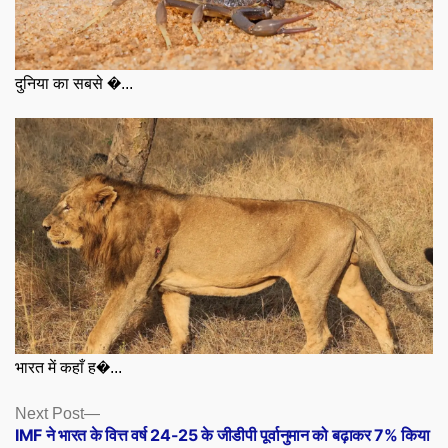
दुनिया का सबसे �...
भारत में कहाँ ह�...
Posts
Next
Next Post
post:
IMF ने भारत के वित्त वर्ष 24-25 के जीडीपी पूर्वानुमान को बढ़ाकर 7% किया
navigation