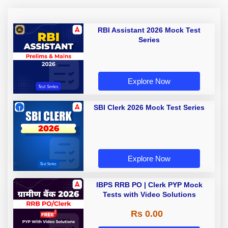
RBI Assistant 2026 Mock Test
Series
Explore Now
SBI Clerk 2026 Mock Test Series
Explore Now
IBPS RRB PO | Clerk PYP Mock
Tests with Video Solutions
Rs 0.00