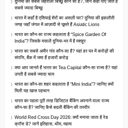
दुनिया का सबसे जहरीला बिच्छू कौन सा है?, जानें कहाँ पाए जाते हैं
सबसे ज्यादा बिच्छू
भारत में कहाँ है एशियाई शेरों का असली घर? दुनिया की इकलौती
जगह जहाँ जंगल में आज़ादी से घूमते हैं Asiatic Lions
भारत का कौन-सा राज्य कहलाता है “Spice Garden Of
India”? जिसके मसालें दुनिया-भर में है मशहूर
भारत का सबसे अमीर गांव कौन-सा है? यहां हर घर में करोड़ों की
संपत्ति, बैंक में जमा हैं हजारों करोड़
क्या आप जानते हैं भारत का Tea Capital कौन-सा राज्य है? यहां
उगती है सबसे ज्यादा चाय
भारत का कौन-सा शहर कहलाता है “Mini India”? जानिए क्यों
मिली यह खास पहचान
भारत का पहला पूरी तरह डिजिटल बैंकिंग अपनाने वाला राज्य
कौन-सा है? जानिए कैसे बदली बैंकिंग की तस्वीर
World Red Cross Day 2026: क्यों मनाया जाता है रेड
क्रॉस डे? जानें इतिहास, थीम, महत्व