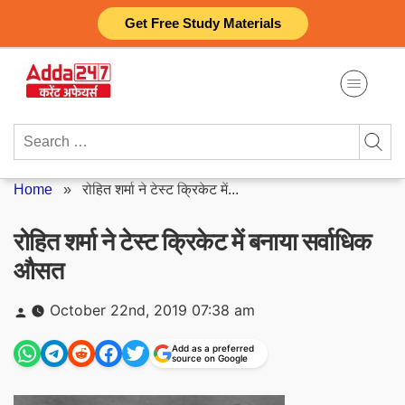
Skip
Get Free Study Materials
to
content
Search
for:
Home
»
रोहित शर्मा ने टेस्ट क्रिकेट में...
रोहित शर्मा ने टेस्ट क्रिकेट में बनाया सर्वाधिक
औसत
Posted
October 22nd, 2019 07:38 am
by
Add as a preferred
source on Google