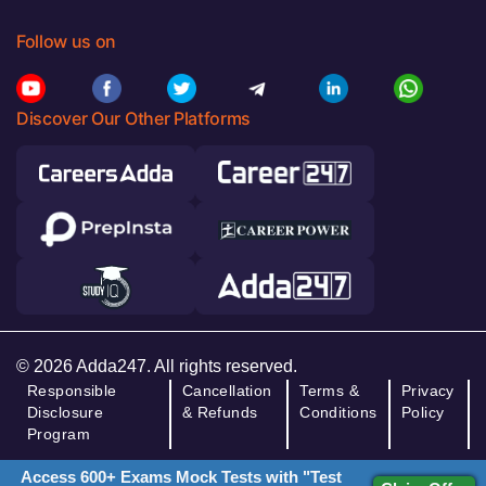
Follow us on
Discover Our Other Platforms
© 2026 Adda247. All rights reserved.
Responsible
Cancellation
Terms &
Privacy
Disclosure
& Refunds
Conditions
Policy
Program
Access 600+ Exams Mock Tests with "Test