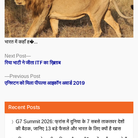
भारत में कहाँ ह�...
Posts
Next
Next Post
post:
रिया भाटी ने जीता ITF का ख़िताब
navigation
Previous
Previous Post
post:
एनिस्टन को मिला पीपल्स आइकॉन अवार्ड 2019
Recent Posts
G7 Summit 2026: फ्रांस में दुनिया के 7 सबसे ताकतवर देशों
की बैठक, जानिए 13 बड़े फैसले और भारत के लिए क्यों है खास