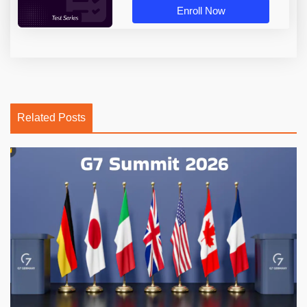
Enroll Now
Related Posts