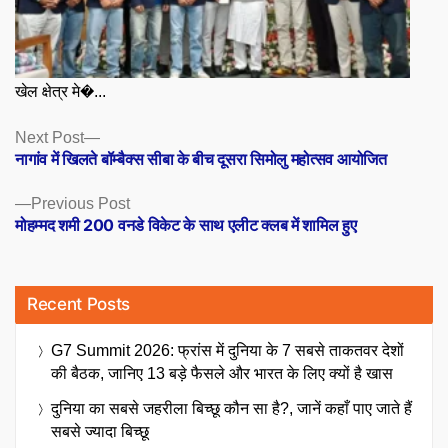
खेल क्षेत्र मे�...
Posts
Next
Next Post
post:
नागांव में खिलते बॉम्बैक्स सीबा के बीच दूसरा सिमोलु महोत्सव आयोजित
navigation
Previous
Previous Post
post:
मोहम्मद शमी 200 वनडे विकेट के साथ एलीट क्लब में शामिल हुए
Recent Posts
G7 Summit 2026: फ्रांस में दुनिया के 7 सबसे ताकतवर देशों
की बैठक, जानिए 13 बड़े फैसले और भारत के लिए क्यों है खास
दुनिया का सबसे जहरीला बिच्छू कौन सा है?, जानें कहाँ पाए जाते हैं
सबसे ज्यादा बिच्छू