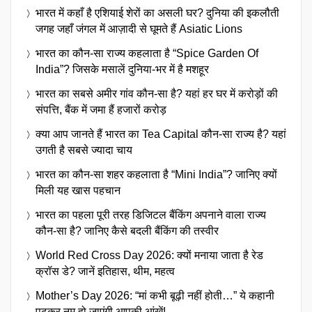
भारत में कहाँ है एशियाई शेरों का असली घर? दुनिया की इकलौती
जगह जहाँ जंगल में आज़ादी से घूमते हैं Asiatic Lions
भारत का कौन-सा राज्य कहलाता है “Spice Garden Of
India”? जिसके मसालें दुनिया-भर में है मशहूर
भारत का सबसे अमीर गांव कौन-सा है? यहां हर घर में करोड़ों की
संपत्ति, बैंक में जमा हैं हजारों करोड़
क्या आप जानते हैं भारत का Tea Capital कौन-सा राज्य है? यहां
उगती है सबसे ज्यादा चाय
भारत का कौन-सा शहर कहलाता है “Mini India”? जानिए क्यों
मिली यह खास पहचान
भारत का पहला पूरी तरह डिजिटल बैंकिंग अपनाने वाला राज्य
कौन-सा है? जानिए कैसे बदली बैंकिंग की तस्वीर
World Red Cross Day 2026: क्यों मनाया जाता है रेड
क्रॉस डे? जानें इतिहास, थीम, महत्व
Mother’s Day 2026: “मां कभी बूढ़ी नहीं होती…” ये कहानी
पढ़कर नम हो जाएंगी आपकी आंखें!