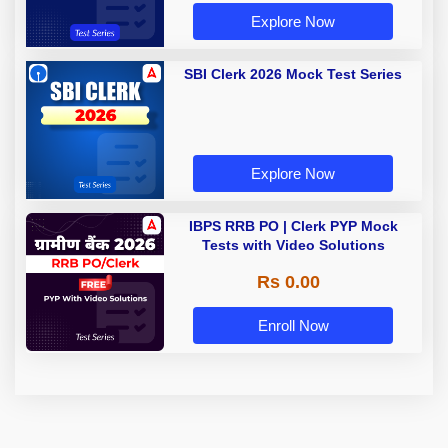
Explore Now
SBI Clerk 2026 Mock Test Series
Explore Now
IBPS RRB PO | Clerk PYP Mock
Tests with Video Solutions
Rs 0.00
Enroll Now