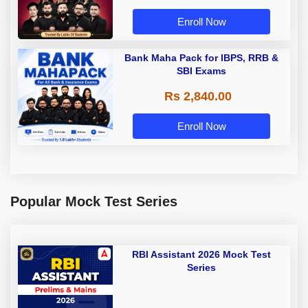
Enroll Now
Bank Maha Pack for IBPS, RRB &
SBI Exams
Rs 2,840.00
Enroll Now
Popular Mock Test Series
RBI Assistant 2026 Mock Test
Series