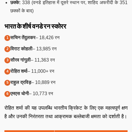
छक्के:
338 (वनडे इतिहास में दूसरे स्थान पर, शाहिद अफरीदी के 351
छक्कों के बाद)
भारत के शीर्ष वनडे रन स्कोरर
सचिन तेंदुलकर
– 18,426 रन
विराट कोहली
– 13,985 रन
सौरव गांगुली
– 11,363 रन
रोहित शर्मा
– 11,000+ रन
राहुल द्रविड़
– 10,889 रन
एमएस धोनी
– 10,773 रन
रोहित शर्मा की यह उपलब्धि भारतीय क्रिकेट के लिए एक महत्वपूर्ण क्षण
है और उनकी निरंतरता तथा आक्रामक बल्लेबाजी क्षमता को दर्शाती है।