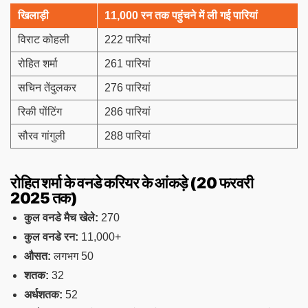
खिलाड़ी
11,000 रन तक पहुंचने में ली गई पारियां
विराट कोहली
222 पारियां
रोहित शर्मा
261 पारियां
सचिन तेंदुलकर
276 पारियां
रिकी पोंटिंग
286 पारियां
सौरव गांगुली
288 पारियां
रोहित शर्मा के वनडे करियर के आंकड़े (20 फरवरी
2025 तक)
कुल वनडे मैच खेले:
270
कुल वनडे रन:
11,000+
औसत:
लगभग 50
शतक:
32
अर्धशतक:
52