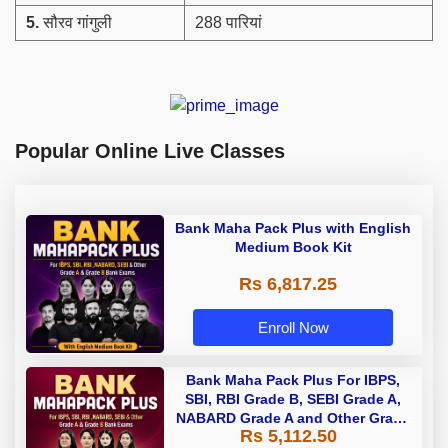
5.
सौरव गांगुली
288 पारियां
Popular Online Live Classes
Bank Maha Pack Plus with English
Medium Book Kit
Rs 6,817.25
Enroll Now
Bank Maha Pack Plus For IBPS,
SBI, RBI Grade B, SEBI Grade A,
NABARD Grade A and Other Grade
Rs 5,112.50
A & Grade B Bank Exams