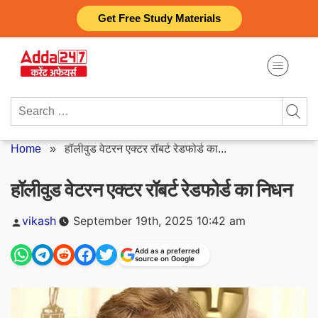
Skip
Get Free Study Materials
to
content
Search
for:
Home
»
हॉलीवुड वेटरन एक्टर रॉबर्ट रेडफोर्ड का...
हॉलीवुड वेटरन एक्टर रॉबर्ट रेडफोर्ड का निधन
Posted
vikash
September 19th, 2025 10:42 am
by
Add as a preferred
source on Google