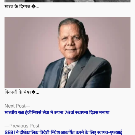
भारत के दिग्गज �...
बिकाजी के चेयर�...
Posts
Next
Next Post
post:
भारतीय रक्षा इंजीनियर्स सेवा ने अपना 76वां स्थापना दिवस मनाया
navigation
Previous
Previous Post
post:
SEBI ने दीर्घकालिक विदेशी निवेश आकर्षित करने के लिए स्वागत-एफआई