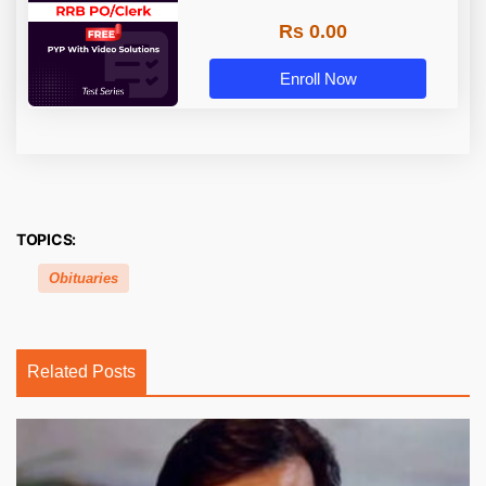
Rs 0.00
Enroll Now
TOPICS:
Obituaries
Related Posts