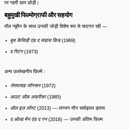
पर गहरी छाप छोड़ी।
बहुमुखी फिल्मोग्राफी और सहयोग
पॉल न्यूमैन के साथ उनकी जोड़ी विशेष रूप से यादगार रही —
बुच कैसिडी एंड द संडांस किड
(1969)
द स्टिंग
(1973)
अन्य उल्लेखनीय फ़िल्में :
जेरमायाह जॉनसन
(1972)
आउट ऑफ़ अफ्रीका
(1985)
ऑल इज़ लॉस्ट
(2013) — लगभग मौन सर्वाइवल ड्रामा
द ओल्ड मैन एंड द गन
(2018) — उनकी अंतिम फ़िल्म