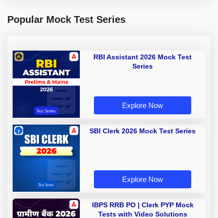
Popular Mock Test Series
RBI Assistant 2026 Mock Test
Series
Explore Now
SBI Clerk 2026 Mock Test Series
Explore Now
IBPS RRB PO | Clerk PYP Mock
Tests with Video Solutions