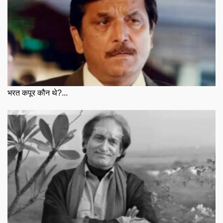
भरत कपूर कौन थे?...