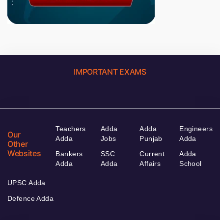
IMPORTANT EXAMS
Teachers
Adda
Adda
Engineers
Our
Adda
Jobs
Punjab
Adda
Other
Websites
Bankers
SSC
Current
Adda
Adda
Adda
Affairs
School
UPSC Adda
Defence Adda