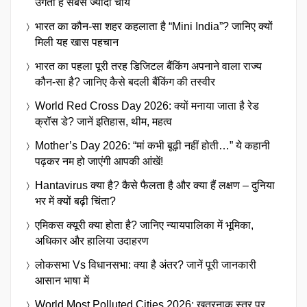
उगती है सबसे ज्यादा चाय
भारत का कौन-सा शहर कहलाता है “Mini India”? जानिए क्यों
मिली यह खास पहचान
भारत का पहला पूरी तरह डिजिटल बैंकिंग अपनाने वाला राज्य
कौन-सा है? जानिए कैसे बदली बैंकिंग की तस्वीर
World Red Cross Day 2026: क्यों मनाया जाता है रेड
क्रॉस डे? जानें इतिहास, थीम, महत्व
Mother’s Day 2026: “मां कभी बूढ़ी नहीं होती…” ये कहानी
पढ़कर नम हो जाएंगी आपकी आंखें!
Hantavirus क्या है? कैसे फैलता है और क्या हैं लक्षण – दुनिया
भर में क्यों बढ़ी चिंता?
एमिकस क्यूरी क्या होता है? जानिए न्यायपालिका में भूमिका,
अधिकार और हालिया उदाहरण
लोकसभा Vs विधानसभा: क्या है अंतर? जानें पूरी जानकारी
आसान भाषा में
World Most Polluted Cities 2026: खतरनाक स्तर पर