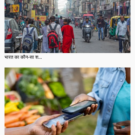
भारत का कौन-सा श...