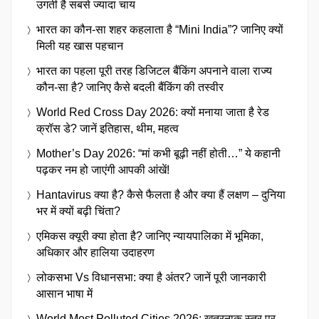
उगती है सबसे ज्यादा चाय
भारत का कौन-सा शहर कहलाता है “Mini India”? जानिए क्यों
मिली यह खास पहचान
भारत का पहला पूरी तरह डिजिटल बैंकिंग अपनाने वाला राज्य
कौन-सा है? जानिए कैसे बदली बैंकिंग की तस्वीर
World Red Cross Day 2026: क्यों मनाया जाता है रेड
क्रॉस डे? जानें इतिहास, थीम, महत्व
Mother’s Day 2026: “मां कभी बूढ़ी नहीं होती…” ये कहानी
पढ़कर नम हो जाएंगी आपकी आंखें!
Hantavirus क्या है? कैसे फैलता है और क्या हैं लक्षण – दुनिया
भर में क्यों बढ़ी चिंता?
एमिकस क्यूरी क्या होता है? जानिए न्यायपालिका में भूमिका,
अधिकार और हालिया उदाहरण
लोकसभा Vs विधानसभा: क्या है अंतर? जानें पूरी जानकारी
आसान भाषा में
World Most Polluted Cities 2026: खतरनाक स्तर पर