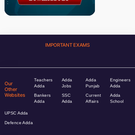
IMPORTANT EXAMS
Teachers
Adda
Adda
Engineers
Our
Adda
Jobs
Punjab
Adda
Other
Websites
Bankers
SSC
Current
Adda
Adda
Adda
Affairs
School
UPSC Adda
Defence Adda