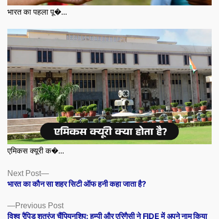
भारत का पहला पू�...
एमिकस क्यूरी क�...
Posts
Next
Next Post
post:
भारत का कौन सा शहर सिटी ऑफ हनी कहा जाता है?
navigation
Previous
Previous Post
post:
विश्व रैपिड शतरंज चैंपियनशिप: हम्पी और एरिगैसी ने FIDE में अपने नाम किया