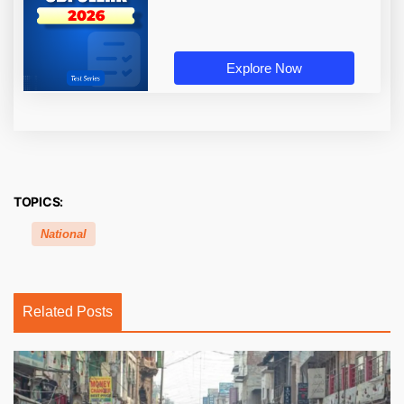
Explore Now
TOPICS:
National
Related Posts