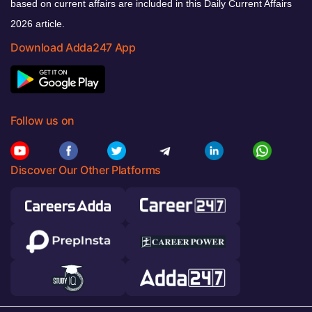
based on current affairs are included in this Daily Current Affairs
2026 article.
Download Adda247 App
Follow us on
Discover Our Other Platforms