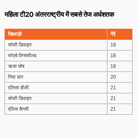
महिला टी20 अंतरराष्ट्रीय में सबसे तेज अर्धशतक
खिलाड़ी
गेंदें
सोफी डिवाइन
18
फोएबे लिचफील्ड
18
ऋचा घोष
18
निदा डार
20
एलिसा हीली
21
सोफी डिवाइन
21
एलिस कैप्सी
21