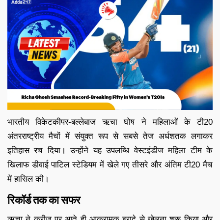
भारतीय विकेटकीपर-बल्लेबाज ऋचा घोष ने महिलाओं के टी20
अंतरराष्ट्रीय मैचों में संयुक्त रूप से सबसे तेज अर्धशतक लगाकर
इतिहास रच दिया। उन्होंने यह उपलब्धि वेस्टइंडीज महिला टीम के
खिलाफ डीवाई पाटिल स्टेडियम में खेले गए तीसरे और अंतिम टी20 मैच
में हासिल की।
रिकॉर्ड तक का सफर
ऋचा ने क्रीज पर आते ही आक्रामक इरादे से खेलना शुरू किया और