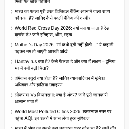
मिली यह खास पहचान
भारत का पहला पूरी तरह डिजिटल बैंकिंग अपनाने वाला राज्य
कौन-सा है? जानिए कैसे बदली बैंकिंग की तस्वीर
World Red Cross Day 2026: क्यों मनाया जाता है रेड
क्रॉस डे? जानें इतिहास, थीम, महत्व
Mother’s Day 2026: “मां कभी बूढ़ी नहीं होती…” ये कहानी
पढ़कर नम हो जाएंगी आपकी आंखें!
Hantavirus क्या है? कैसे फैलता है और क्या हैं लक्षण – दुनिया
भर में क्यों बढ़ी चिंता?
एमिकस क्यूरी क्या होता है? जानिए न्यायपालिका में भूमिका,
अधिकार और हालिया उदाहरण
लोकसभा Vs विधानसभा: क्या है अंतर? जानें पूरी जानकारी
आसान भाषा में
World Most Polluted Cities 2026: खतरनाक स्तर पर
पहुंचा AQI, इन शहरों में सांस लेना हुआ मुश्किल
भारत में अंगूर का सबसे बड़ा उत्पादक शहर कौन सा है? जानें टॉप