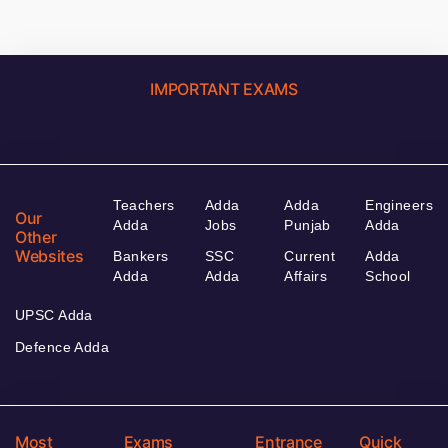
IMPORTANT EXAMS
Teachers
Adda
Adda
Engineers
Our
Adda
Jobs
Punjab
Adda
Other
Websites
Bankers
SSC
Current
Adda
Adda
Adda
Affairs
School
UPSC Adda
Defence Adda
Most
Exams
Entrance
Quick