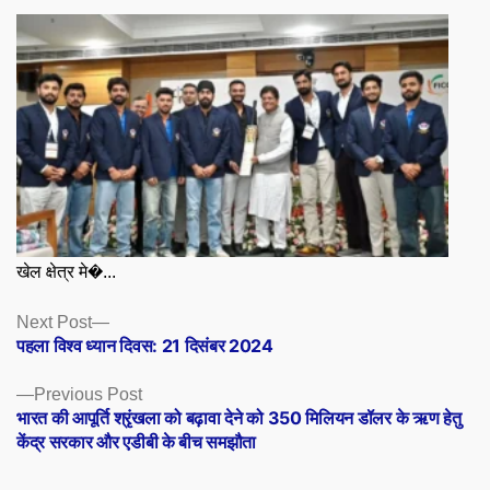
खेल क्षेत्र मे�...
Posts
Next
Next Post
post:
पहला विश्व ध्यान दिवस: 21 दिसंबर 2024
navigation
Previous
Previous Post
post:
भारत की आपूर्ति श्रृंखला को बढ़ावा देने को 350 मिलियन डॉलर के ऋण हेतु
केंद्र सरकार और एडीबी के बीच समझौता