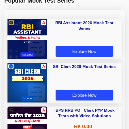
Popular Mock Test Series
RBI Assistant 2026 Mock Test
Series
Explore Now
SBI Clerk 2026 Mock Test Series
Explore Now
IBPS RRB PO | Clerk PYP Mock
Tests with Video Solutions
Rs 0.00