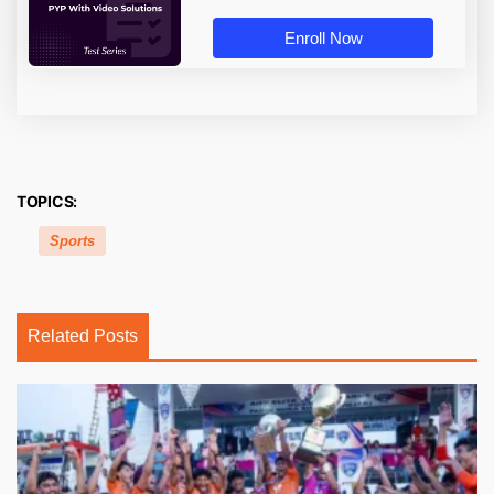
Enroll Now
TOPICS:
Sports
Related Posts