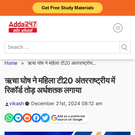
Skip
Get Free Study Materials
to
content
Search
for:
Home
»
ऋचा घोष ने महिला टी20 अंतरराष्ट्रीय...
ऋचा घोष ने महिला टी20 अंतरराष्ट्रीय में
रिकॉर्ड तोड़ अर्धशतक लगाया
Posted
vikash
December 21st, 2024 08:12 am
by
Add as a preferred
source on Google