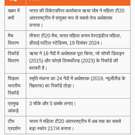
खबर में
भारत की विकेटकीपर-बल्लेबाज ऋचा घोष ने महिला टी20
क्यों
अंतरराष्ट्रीय में संयुक्त रूप से सबसे तेज अर्धशतक
लगाया।
मैच
तीसरा टी20 मैच, भारत महिला बनाम वेस्टइंडीज महिला,
विवरण
डीवाई पाटिल स्टेडियम, 19 दिसंबर 2024।
रिकॉर्ड
ऋचा ने 18 गेंदों में अर्धशतक पूरा किया, जो सोफी डिवाइन
विवरण
(2015) और फोएबे लिचफील्ड (2023) के रिकॉर्ड की
बराबरी है।
पिछला
स्मृति मंधाना का 24 गेंदों में अर्धशतक (2019, न्यूजीलैंड के
भारतीय
खिलाफ) का रिकॉर्ड तोड़ा।
रिकॉर्ड
प्रमुख
3 चौके और 5 छक्के लगाए।
आंकड़े
टीम
भारत ने महिला टी20 अंतरराष्ट्रीय में अब तक का सबसे
प्रदर्शन
बड़ा स्कोर 217/4 बनाया।