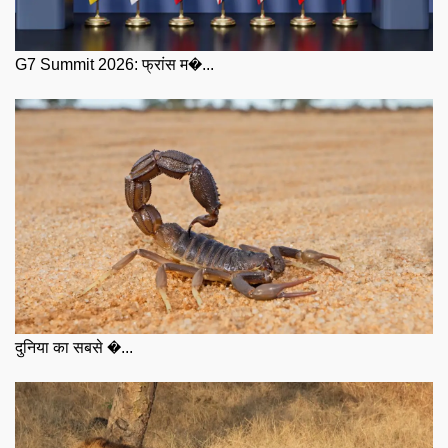
G7 Summit 2026: फ्रांस म�...
दुनिया का सबसे �...