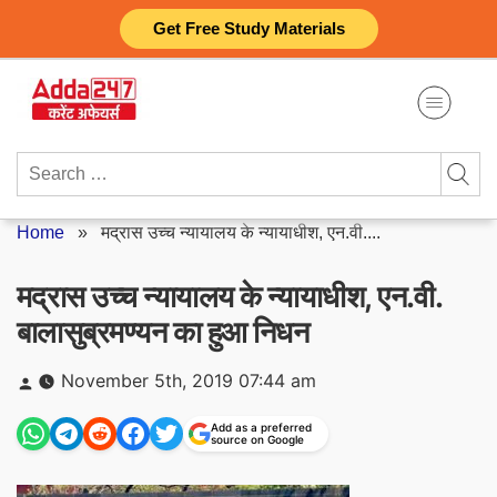
Skip
Get Free Study Materials
to
content
Search
for:
Home
»
मद्रास उच्च न्यायालय के न्यायाधीश, एन.वी....
मद्रास उच्च न्यायालय के न्यायाधीश, एन.वी.
बालासुब्रमण्यन का हुआ निधन
Posted
November 5th, 2019 07:44 am
by
Add as a preferred
source on Google