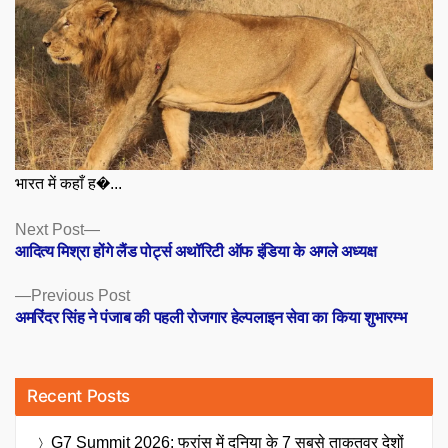
भारत में कहाँ ह�...
Posts
Next
Next Post
post:
आदित्य मिश्रा होंगे लैंड पोर्ट्स अथॉरिटी ऑफ इंडिया के अगले अध्यक्ष
navigation
Previous
Previous Post
post:
अमरिंदर सिंह ने पंजाब की पहली रोजगार हेल्पलाइन सेवा का किया शुभारम्भ
Recent Posts
G7 Summit 2026: फ्रांस में दुनिया के 7 सबसे ताकतवर देशों