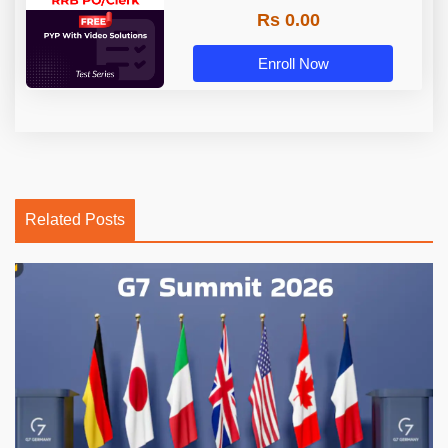
Rs 0.00
Enroll Now
Related Posts