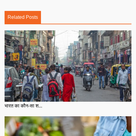
Related Posts
भारत का कौन-सा श...