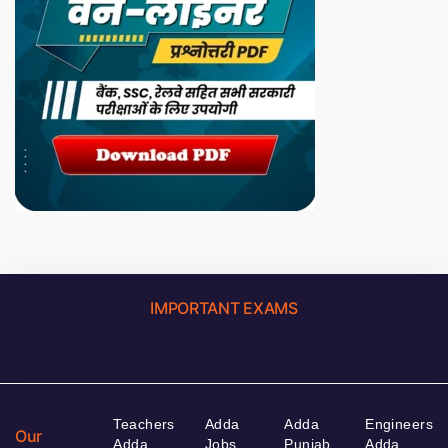
IMPORTANT EXAMS
Teachers
Adda
Adda
Engineers
Our
Adda
Jobs
Punjab
Adda