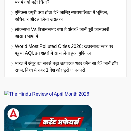
भर में क्यों बढ़ी चिंता?
एमिकस क्यूरी क्या होता है? जानिए न्यायपालिका में भूमिका,
अधिकार और हालिया उदाहरण
लोकसभा Vs विधानसभा: क्या है अंतर? जानें पूरी जानकारी
आसान भाषा में
World Most Polluted Cities 2026: खतरनाक स्तर पर
पहुंचा AQI, इन शहरों में सांस लेना हुआ मुश्किल
भारत में अंगूर का सबसे बड़ा उत्पादक शहर कौन सा है? जानें टॉप
राज्य, विश्व में नंबर 1 देश और पूरी जानकारी