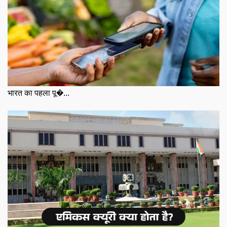
भारत का पहला पू�...