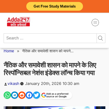
Skip
Get Free Study Materials
to
content
Search
for:
Home
»
नैतिक और समावेशी शासन को मापने...
नैतिक और समावेशी शासन को मापने के लिए
रिस्पॉन्सिबल नेशंस इंडेक्स लॉन्च किया गया
Posted
vikash
January 20th, 2026 10:30 am
by
Add as a preferred
source on Google