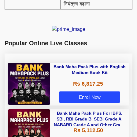
नियंत्रण बढ़ाना
Popular Online Live Classes
Bank Maha Pack Plus with English
Medium Book Kit
Rs 6,817.25
Enroll Now
Bank Maha Pack Plus For IBPS,
SBI, RBI Grade B, SEBI Grade A,
NABARD Grade A and Other Grade
Rs 5,112.50
A & Grade B Bank Exams