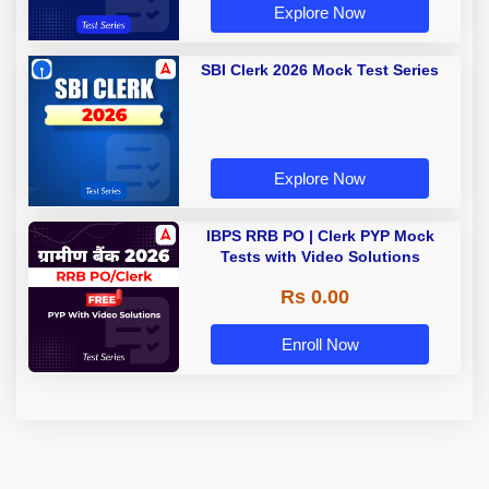
Explore Now
SBI Clerk 2026 Mock Test Series
Explore Now
IBPS RRB PO | Clerk PYP Mock
Tests with Video Solutions
Rs 0.00
Enroll Now