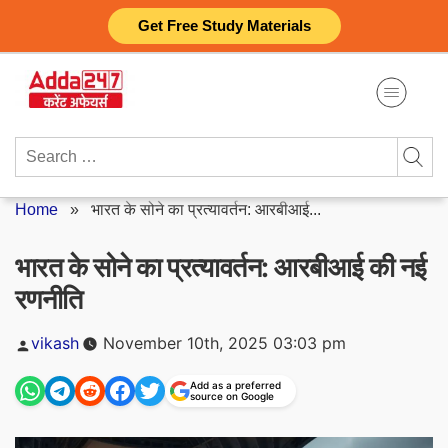
Skip
Get Free Study Materials
to
content
Search
for:
Home
»
भारत के सोने का प्रत्यावर्तन: आरबीआई...
भारत के सोने का प्रत्यावर्तन: आरबीआई की नई
रणनीति
Posted
vikash
November 10th, 2025 03:03 pm
by
Add as a preferred
source on Google