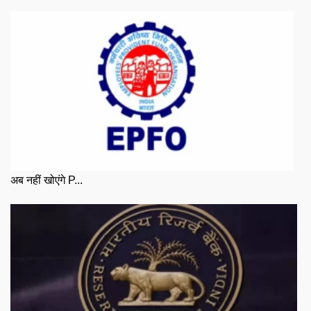
अब नहीं खोएंगे P...