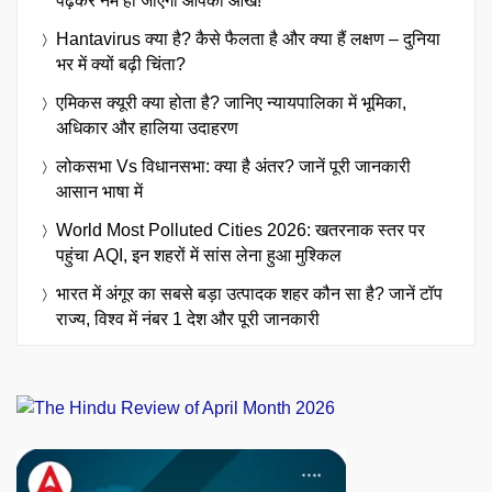
पढ़कर नम हो जाएंगी आपकी आंखें!
Hantavirus क्या है? कैसे फैलता है और क्या हैं लक्षण – दुनिया
भर में क्यों बढ़ी चिंता?
एमिकस क्यूरी क्या होता है? जानिए न्यायपालिका में भूमिका,
अधिकार और हालिया उदाहरण
लोकसभा Vs विधानसभा: क्या है अंतर? जानें पूरी जानकारी
आसान भाषा में
World Most Polluted Cities 2026: खतरनाक स्तर पर
पहुंचा AQI, इन शहरों में सांस लेना हुआ मुश्किल
भारत में अंगूर का सबसे बड़ा उत्पादक शहर कौन सा है? जानें टॉप
राज्य, विश्व में नंबर 1 देश और पूरी जानकारी