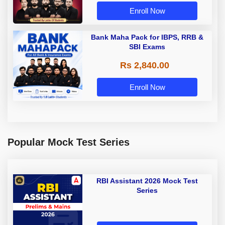
Enroll Now
Bank Maha Pack for IBPS, RRB &
SBI Exams
Rs 2,840.00
Enroll Now
Popular Mock Test Series
RBI Assistant 2026 Mock Test
Series