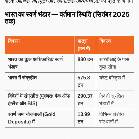
बल्कि
आर्थिक संप्रभुता और रणनीतिक आत्मनिर्भरता
का प्रतीक भी है।
भारत का स्वर्ण भंडार — वर्तमान स्थिति (सितंबर 2025
तक)
विवरण
मात्रा
विवरण
(टन में)
भारत का कुल आधिकारिक स्वर्ण
880 टन
आरबीआई के पास
भंडार
कुल सोना
भारत में संग्रहीत
575.8
घरेलू वॉल्ट्स में
टन
विदेशों में संग्रहीत (मुख्यतः बैंक ऑफ
290.37
विदेशी सुरक्षित
इंग्लैंड और BIS)
टन
भंडारों में
स्वर्ण जमा योजनाओं (Gold
13.99
विभिन्न वित्तीय
Deposits) में
टन
संस्थानों में