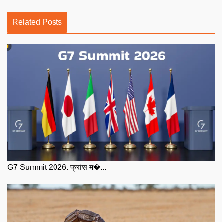
Related Posts
G7 Summit 2026: फ्रांस म�...