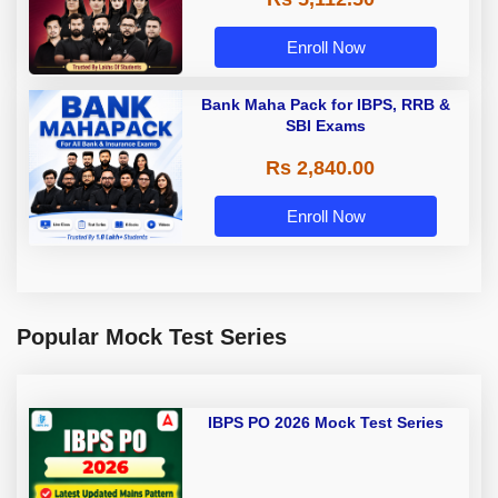
Enroll Now
Bank Maha Pack for IBPS, RRB &
SBI Exams
Rs 2,840.00
Enroll Now
Popular Mock Test Series
IBPS PO 2026 Mock Test Series