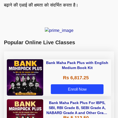
बढ़ाने की एआई की क्षमता को संदर्भित करता है।
Popular Online Live Classes
Bank Maha Pack Plus with English
Medium Book Kit
Rs 6,817.25
Enroll Now
Bank Maha Pack Plus For IBPS,
SBI, RBI Grade B, SEBI Grade A,
NABARD Grade A and Other Grade
Rs 5,112.50
A & Grade B Bank Exams