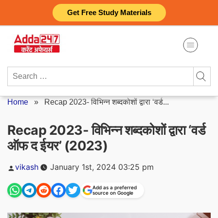
Skip
Get Free Study Materials
to
content
Search
for:
Home
»
Recap 2023- विभिन्न शब्दकोशों द्वारा ‘वर्ड...
Recap 2023- विभिन्न शब्दकोशों द्वारा ‘वर्ड
ऑफ द ईयर’ (2023)
Posted
vikash
January 1st, 2024 03:25 pm
by
Add as a preferred
source on Google