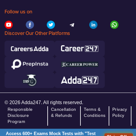
Follow us on
Discover Our Other Platforms
© 2026 Adda247. All rights reserved.
Responsible
Cancellation
Terms &
Privacy
Disclosure
& Refunds
Conditions
Policy
Program
Access 600+ Exams Mock Tests with "Test