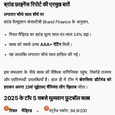
ब्रांड फ़ाइनेंस रिपोर्ट की प्रमुख बातें
लगातार चौथे साल शीर्ष पर
ब्रांड वैल्यूएशन कंसल्टेंसी
Brand Finance
के अनुसार,
रियल मैड्रिड का ब्रांड मूल्य साल-दर-साल 14% बढ़ा।
क्लब को सबसे उच्च
AAA+ रेटिंग
मिली।
यह उपलब्धि लगातार चौथे साल हासिल की गई।
इस सफलता के पीछे क्लब की वैश्विक वाणिज्यिक पहुंच, रिकॉर्ड राजस्व
और प्रतिस्पर्धी उपलब्धियाँ हैं। हाल ही में टीम ने
बोरुसिया डॉर्टमंड को
हराकर अपना 15वां यूईएफए चैंपियंस लीग ख़िताब
जीता।
2025 के टॉप 5 सबसे मूल्यवान फ़ुटबॉल क्लब
रियल मैड्रिड –
स्ट्रेंथ स्कोर: 94.9/100