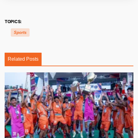
TOPICS:
Sports
Related Posts