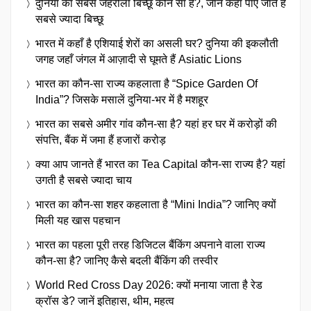
दुनिया का सबसे जहरीला बिच्छू कौन सा है?, जानें कहाँ पाए जाते हैं
सबसे ज्यादा बिच्छू
भारत में कहाँ है एशियाई शेरों का असली घर? दुनिया की इकलौती
जगह जहाँ जंगल में आज़ादी से घूमते हैं Asiatic Lions
भारत का कौन-सा राज्य कहलाता है “Spice Garden Of
India”? जिसके मसालें दुनिया-भर में है मशहूर
भारत का सबसे अमीर गांव कौन-सा है? यहां हर घर में करोड़ों की
संपत्ति, बैंक में जमा हैं हजारों करोड़
क्या आप जानते हैं भारत का Tea Capital कौन-सा राज्य है? यहां
उगती है सबसे ज्यादा चाय
भारत का कौन-सा शहर कहलाता है “Mini India”? जानिए क्यों
मिली यह खास पहचान
भारत का पहला पूरी तरह डिजिटल बैंकिंग अपनाने वाला राज्य
कौन-सा है? जानिए कैसे बदली बैंकिंग की तस्वीर
World Red Cross Day 2026: क्यों मनाया जाता है रेड
क्रॉस डे? जानें इतिहास, थीम, महत्व