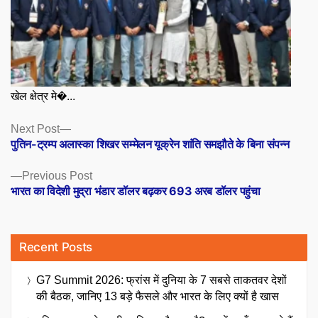
खेल क्षेत्र मे�...
Posts
Next
Next Post
post:
पुतिन-ट्रम्प अलास्का शिखर सम्मेलन यूक्रेन शांति समझौते के बिना संपन्न
navigation
Previous
Previous Post
post:
भारत का विदेशी मुद्रा भंडार डॉलर बढ़कर 693 अरब डॉलर पहुंचा
Recent Posts
G7 Summit 2026: फ्रांस में दुनिया के 7 सबसे ताकतवर देशों
की बैठक, जानिए 13 बड़े फैसले और भारत के लिए क्यों है खास