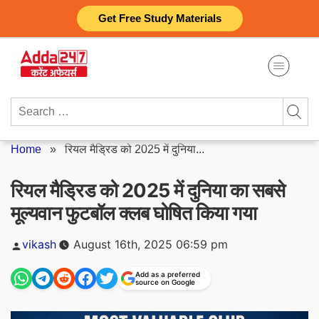
Skip
Get Free Study Materials
to
content
Search
for:
Home
»
रियल मैड्रिड को 2025 में दुनिया...
रियल मैड्रिड को 2025 में दुनिया का सबसे
मूल्यवान फुटबॉल क्लब घोषित किया गया
Posted
vikash
August 16th, 2025 06:59 pm
by
Add as a preferred
source on Google