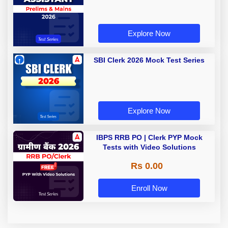
Explore Now
SBI Clerk 2026 Mock Test Series
Explore Now
IBPS RRB PO | Clerk PYP Mock
Tests with Video Solutions
Rs 0.00
Enroll Now