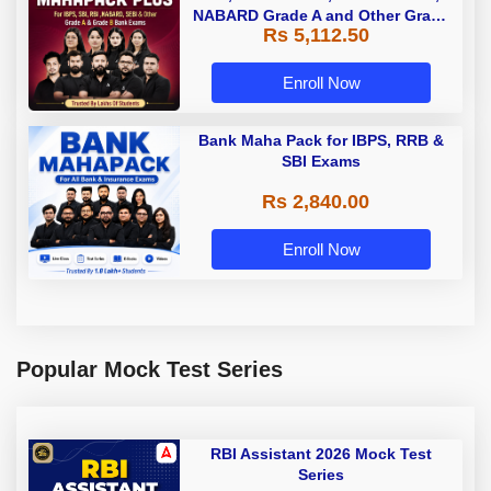
NABARD Grade A and Other Grade
Rs 5,112.50
A & Grade B Bank Exams
Enroll Now
Bank Maha Pack for IBPS, RRB &
SBI Exams
Rs 2,840.00
Enroll Now
Popular Mock Test Series
RBI Assistant 2026 Mock Test
Series