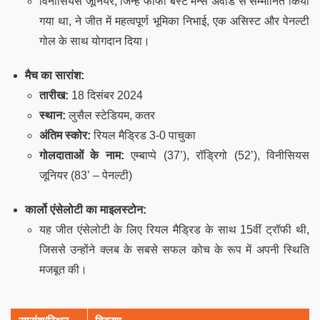
विनीसियस जूनियर, जिन्हें फीफा बेस्ट मेन्स अवार्ड से सम्मानित किया
गया था, ने जीत में महत्वपूर्ण भूमिका निभाई, एक असिस्ट और पेनल्टी
गोल के साथ योगदान दिया।
मैच का सारांश:
तारीख:
18 दिसंबर 2024
स्थान:
लुसैल स्टेडियम, कतर
अंतिम स्कोर:
रियल मैड्रिड 3-0 पाचुका
गोलदाताओं के नाम:
एम्बाप्पे (37’), रॉड्रिगो (52’), विनीसियस
जूनियर (83’ – पेनल्टी)
कार्लो एंसेलोटी का माइलस्टोन:
यह जीत एंसेलोटी के लिए रियल मैड्रिड के साथ 15वीं ट्रॉफी थी,
जिससे उन्होंने क्लब के सबसे सफल कोच के रूप में अपनी स्थिति
मजबूत की।