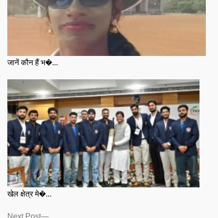
जानें कौन हैं भ�...
खेल क्षेत्र मे�...
Posts
Next
Next Post