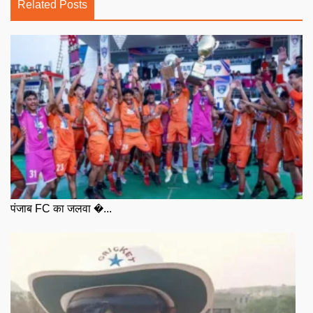
Related Posts
पंजाब FC का जलवा �...