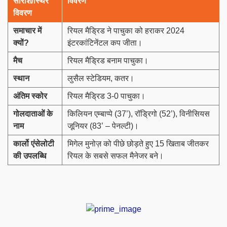
सारांश/स्थिर
विवरण
विवरण
समाचार में
रियल मैड्रिड ने पाचुका को हराकर 2024
क्यों
?
इंटरकांटिनेंटल कप जीता।
मैच
रियल मैड्रिड बनाम पाचुका।
स्थान
लुसैल स्टेडियम, कतर।
अंतिम स्कोर
रियल मैड्रिड 3-0 पाचुका।
गोलदाताओं के
किलियन एम्बाप्पे (37’), रॉड्रिगो (52’), विनीसियस
नाम
जूनियर (83’ – पेनल्टी)।
कार्लो एंसेलोटी
मिगेल मुनोज़ को पीछे छोड़ते हुए 15 खिताब जीतकर
की उपलब्धि
रियल के सबसे सफल मैनेजर बने।