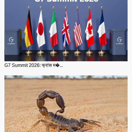
G7 Summit 2026: फ्रांस म�...