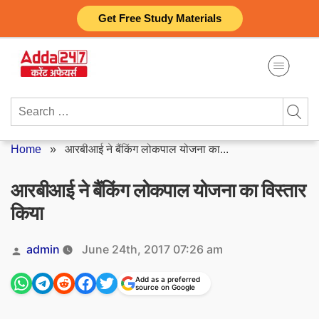
Skip
Get Free Study Materials
to
content
Search
for:
Home
»
आरबीआई ने बैंकिंग लोकपाल योजना का...
आरबीआई ने बैंकिंग लोकपाल योजना का विस्तार
किया
Posted
admin
June 24th, 2017 07:26 am
by
Add as a preferred
source on Google