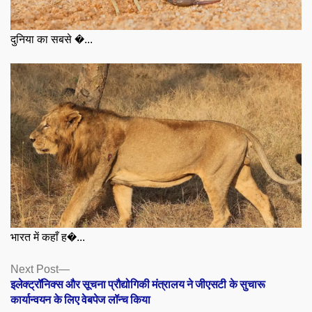
दुनिया का सबसे �...
भारत में कहाँ ह�...
Posts
Next
Next Post
post:
इलेक्ट्रॉनिक्स और सूचना प्रौद्योगिकी मंत्रालय ने जीएसटी के सुचारू
navigation
कार्यान्वयन के लिए वेबपेज लॉन्च किया