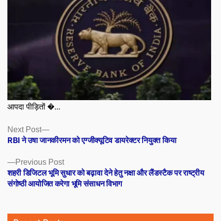
आपदा पीड़ितों �...
Posts
Next
Next Post
post:
RBI ने उषा जानकीरमन को एग्जीक्यूटिव डायरेक्टर नियुक्त किया
navigation
Previous
Previous Post
post:
शहरी डिजिटल भूमि सुधार को बढ़ावा देने हेतु नक्षा और लैंडस्टैक पर राष्ट्रीय
संगोष्ठी आयोजित करेगा भूमि संसाधन विभाग