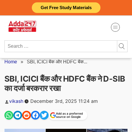
Skip
Get Free Study Materials
to
content
Search
for:
Home
»
SBI, ICICI बैंक और HDFC बैंक...
SBI, ICICI बैंक और HDFC बैंक ने D-SIB
का दर्जा बरकरार रखा
Posted
vikash
December 3rd, 2025 11:24 am
by
Add as a preferred
source on Google