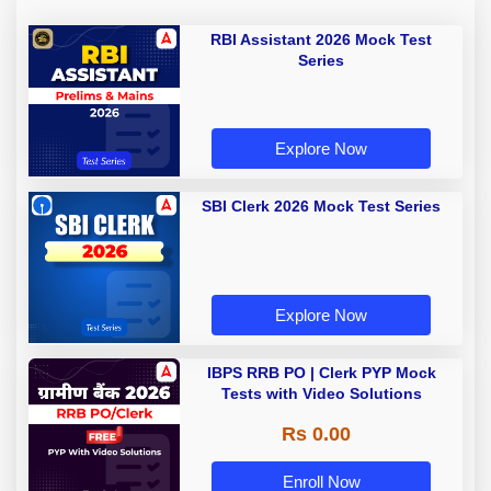
RBI Assistant 2026 Mock Test
Series
Explore Now
SBI Clerk 2026 Mock Test Series
Explore Now
IBPS RRB PO | Clerk PYP Mock
Tests with Video Solutions
Rs 0.00
Enroll Now