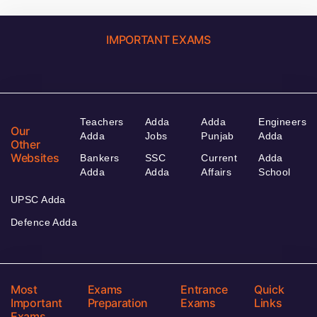
IMPORTANT EXAMS
Teachers
Adda
Adda
Engineers
Our
Adda
Jobs
Punjab
Adda
Other
Websites
Bankers
SSC
Current
Adda
Adda
Adda
Affairs
School
UPSC Adda
Defence Adda
Most
Exams
Entrance
Quick
Important
Preparation
Exams
Links
Exams