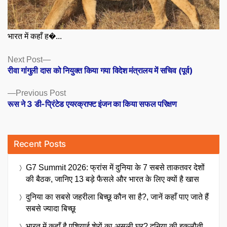
भारत में कहाँ ह�...
Posts
Next
Next Post
post:
रीवा गांगुली दास को नियुक्त किया गया विदेश मंत्रालय में सचिव (पूर्व)
navigation
Previous
Previous Post
post:
रूस ने 3 डी-प्रिंटेड एयरक्राफ्ट इंजन का किया सफल परिक्षण
Recent Posts
G7 Summit 2026: फ्रांस में दुनिया के 7 सबसे ताकतवर देशों
की बैठक, जानिए 13 बड़े फैसले और भारत के लिए क्यों है खास
दुनिया का सबसे जहरीला बिच्छू कौन सा है?, जानें कहाँ पाए जाते हैं
सबसे ज्यादा बिच्छू
भारत में कहाँ है एशियाई शेरों का असली घर? दुनिया की इकलौती