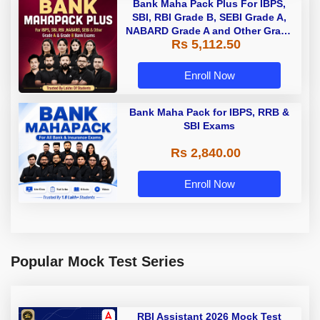
Bank Maha Pack Plus For IBPS,
SBI, RBI Grade B, SEBI Grade A,
NABARD Grade A and Other Grade
Rs 5,112.50
A & Grade B Bank Exams
Enroll Now
Bank Maha Pack for IBPS, RRB &
SBI Exams
Rs 2,840.00
Enroll Now
Popular Mock Test Series
RBI Assistant 2026 Mock Test