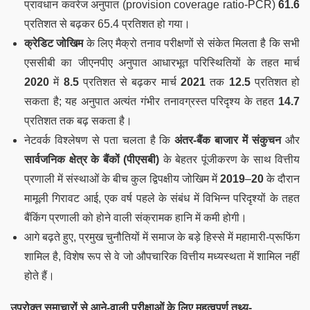
प्रावधान कवरेज अनुपात (provision coverage ratio-PCR)
61.6
प्रतिशत से बढ़कर 65.4 प्रतिशत हो गया।
क्रेडिट जोखिम
के लिए मैक्रो तनाव परीक्षणों से संकेत मिलता है कि सभी
एससीबी का जीएनपीए अनुपात आधारभूत परिस्थितियों के तहत मार्च
2020
में
8.5
प्रतिशत से बढ़कर मार्च
2021
तक
12.5
प्रतिशत हो
सकता है; यह अनुपात अत्यंत गंभीर तनावग्रस्त परिदृश्य के तहत
14.7
प्रतिशत तक बढ़ सकता है।
नेटवर्क विश्लेषण से पता चलता है कि
अंतर-बैंक बाजार में संकुचन
और
सार्वजनिक क्षेत्र के बैंकों (पीएसबी)
के बेहतर पूंजीकरण के साथ वित्तीय
प्रणाली में संस्थाओं के बीच कुल द्विपक्षीय जोखिम में
2019
–
20
के दौरान
मामूली गिरावट आई, एक वर्ष पहले के संबंध में विभिन्न परिदृश्यों के तहत
बैंकिंग प्रणाली को होने वाली संक्रामक हानि में कमी होगी।
आगे बढ़ते हुए, प्रमुख चुनौतियों में समाज के बड़े हिस्से में महामारी-प्रूफिंग
शामिल है, विशेष रूप से वे जो औपचारिक वित्तीय मध्यस्थता में शामिल नहीं
होते हैं।
उपरोक्त समाचारों से आने-वाली परीक्षाओं के लिए महत्वपूर्ण तथ्य-