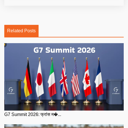
Related Posts
G7 Summit 2026: फ्रांस म�...