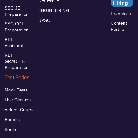
DEFENCE
Hiring
SSC JE
ENGINEERING
Franchise
Preparation
UPSC
Content
SSC CGL
Partner
Preparation
RBI
Assistant
RBI
GRADE B
Preparation
Test Series
Mock Tests
Live Classes
Videos Course
Ebooks
Books