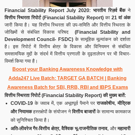
Financial Stability Report
July 2020
:
भारतीय रिज़र्व बैंक
ने
वित्तीय स्थिरता रिपोर्ट (Financial Stability Report)
का
21 वां अंक
जारी किया है। यह वित्तीय स्थिरता की उप-समिति और वित्तीय स्थिरता के
जोखिमों से संबंधित विकास परिषद
(Financial Stability and
Development Council- FSDC)
के सामूहिक मूल्यांकन को दर्शाता
है। इस रिपोर्ट में वित्तीय क्षेत्र के विकास और विनियमन से संबंधित
समसामयिक मुद्दों के संदर्भ में वित्तीय प्रणाली के दृढ़तालेपन पर भी विचार-
विमर्श किया गया है।
Boost your Banking Awareness Knowledge with
Adda247 Live Batch:
TARGET GA BATCH
| Banking
Awareness Batch for SBI, RRB, RBI and IBPS Exams
वित्तीय स्थिरता रिपोर्ट (Financial Stability Report) की मुख्य बातें:
COVID-19
के जवाब में, एक अभूतपूर्व पैमाने पर
राजकोषीय, मौद्रिक
और नियामक
हस्तक्षेपों के संयोजन ने
वित्तीय बाजारों
के सामान्य कामकाज
को सुनिश्चित किया है।
अति-लीवरेज गैर-वित्तीय क्षेत्र, वैश्विक भू-राजनीतिक तनाव,
और
महामारी