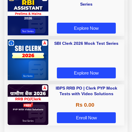
Series
Explore Now
SBI Clerk 2026 Mock Test Series
Explore Now
IBPS RRB PO | Clerk PYP Mock
Tests with Video Solutions
Rs 0.00
Enroll Now