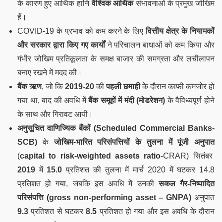
के कारण हुए आर्थिक हानि
वैश्विक आर्थिक
संभावनाओं के प्रमुख जोखिम
हैं।
COVID-19 के प्रभाव को कम करने के लिए
वित्तीय क्षेत्र के नियामकों
और सरकार द्वारा किए गए कार्यों
ने परिचालन बाधाओं को कम किया और
गंभीर जोखिम प्रतिकूलता के समक्ष बाजार की समग्रता और लचीलापन
बनाए रखने में मदद की।
बैंक ऋण
, जो कि
2019-20
की
पहली छमाही
के दौरान काफी कमजोर हो
गया था, बाद की अवधि में
बैंक समूहों में मंदी (मोडरेशन)
के वैविध्यपूर्ण होने
के साथ और गिरावट आयी।
अनुसूचित वाणिज्यिक बैंकों (Scheduled Commercial Banks-
SCB)
के
जोखिम-भारित परिसंपत्तियों के तुलना में पूंजी अनुपात
(
capital to risk-weighted assets ratio
-CRAR) सितंबर
2019
में
15.0
प्रतिशत की तुलना में मार्च 2020 में घटकर 14.8
प्रतिशत हो गया, जबकि इस अवधि में उनकी
सकल गैर-निष्पादित
परिसंपत्ति
(
gross non-performing asset – GNPA)
अनुपात
9.3
प्रतिशत से घटकर
8.5
प्रतिशत हो गया और इस अवधि के दौरान