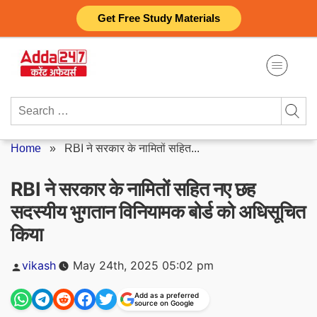
Skip
Get Free Study Materials
to
content
Search
for:
Home
»
RBI ने सरकार के नामितों सहित...
RBI ने सरकार के नामितों सहित नए छह
सदस्यीय भुगतान विनियामक बोर्ड को अधिसूचित
किया
Posted
vikash
May 24th, 2025 05:02 pm
by
Add as a preferred
source on Google