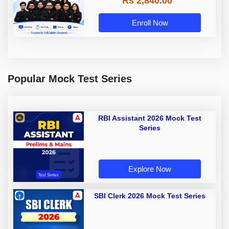
Rs 2,840.00
Enroll Now
Popular Mock Test Series
RBI Assistant 2026 Mock Test
Series
Explore Now
SBI Clerk 2026 Mock Test Series