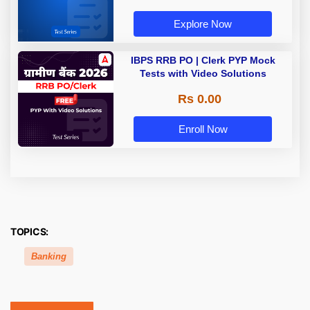
Explore Now
IBPS RRB PO | Clerk PYP Mock
Tests with Video Solutions
Rs 0.00
Enroll Now
TOPICS:
Banking