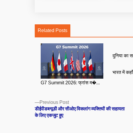
Related Posts
दुनिया का स
भारत में कहा
G7 Summit 2026: फ्रांस म�...
Posts
Previous
Previous Post
post:
डीईपीडब्ल्यूडी और सीओए विकलांग व्यक्तियों की सहायता
navigation
के लिए एकजुट हुए