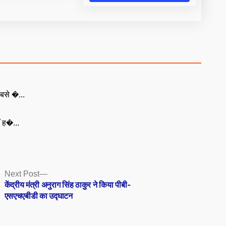
बसे �...
ँ ह�...
Next
Next Post
post:
केंद्रीय मंत्री अनुराग सिंह ठाकुर ने किया पीबी-
एसएचएबीडी का उद्घाटन