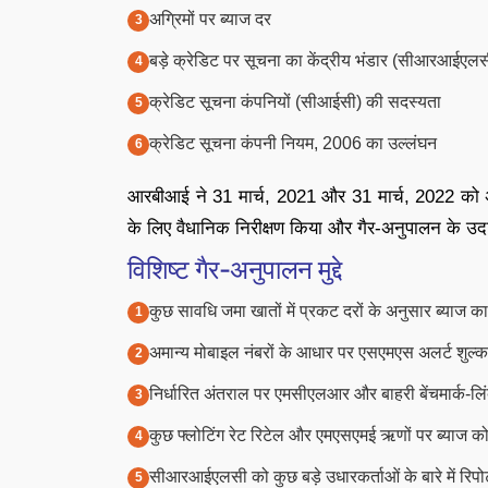
अग्रिमों पर ब्याज दर
बड़े क्रेडिट पर सूचना का केंद्रीय भंडार (सीआरआईएलसी)
क्रेडिट सूचना कंपनियों (सीआईसी) की सदस्यता
क्रेडिट सूचना कंपनी नियम, 2006 का उल्लंघन
आरबीआई ने 31 मार्च, 2021 और 31 मार्च, 2022 को अपनी व
के लिए वैधानिक निरीक्षण किया और गैर-अनुपालन के उ
विशिष्ट गैर-अनुपालन मुद्दे
कुछ सावधि जमा खातों में प्रकट दरों के अनुसार ब्याज क
अमान्य मोबाइल नंबरों के आधार पर एसएमएस अलर्ट शुल
निर्धारित अंतराल पर एमसीएलआर और बाहरी बेंचमार्क-लिंक्ड
कुछ फ्लोटिंग रेट रिटेल और एमएसएमई ऋणों पर ब्याज को बा
सीआरआईएलसी को कुछ बड़े उधारकर्ताओं के बारे में रिपोर