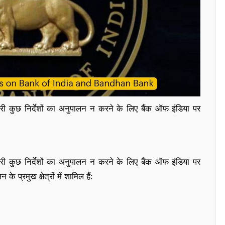
 जारी कुछ निर्देशों का अनुपालन न करने के लिए बैंक ऑफ इंडिया पर
 जारी कुछ निर्देशों का अनुपालन न करने के लिए बैंक ऑफ इंडिया पर
 प्रमुख क्षेत्रों में शामिल हैं: