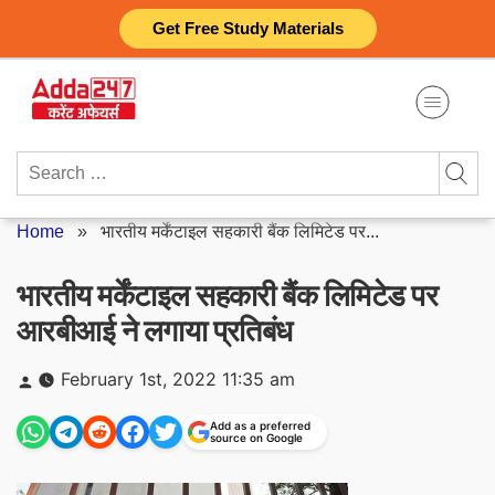
Skip
Get Free Study Materials
to
content
Search
for:
Home
»
भारतीय मर्केंटाइल सहकारी बैंक लिमिटेड पर...
भारतीय मर्केंटाइल सहकारी बैंक लिमिटेड पर
आरबीआई ने लगाया प्रतिबंध
Posted
February 1st, 2022 11:35 am
by
Add as a preferred
source on Google