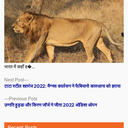
भारत में कहाँ ह�...
Posts
Next
Next Post
post:
टाटा स्टील शतरंज 2022: मैग्नस कार्लसन ने फैबियानो कारुआना को हराया
navigation
Previous
Previous Post
post:
उन्नति हुड्डा और किरण जॉर्ज ने जीता 2022 ओडिशा ओपन
Recent Posts