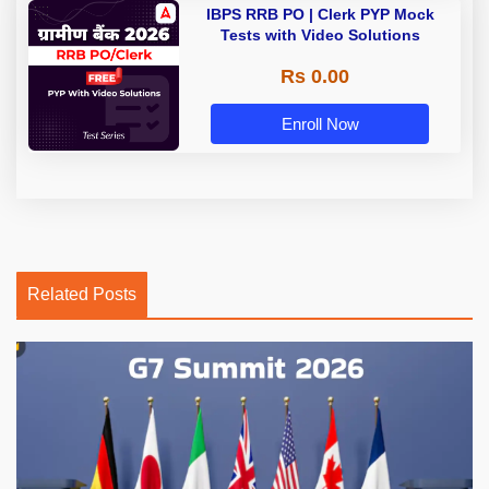
IBPS RRB PO | Clerk PYP Mock
Tests with Video Solutions
Rs 0.00
Enroll Now
Related Posts