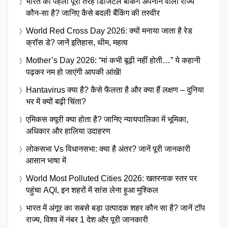
भारत का पहला पूरी तरह डिजिटल बैंकिंग अपनाने वाला राज्य
कौन-सा है? जानिए कैसे बदली बैंकिंग की तस्वीर
World Red Cross Day 2026: क्यों मनाया जाता है रेड
क्रॉस डे? जानें इतिहास, थीम, महत्व
Mother’s Day 2026: “मां कभी बूढ़ी नहीं होती…” ये कहानी
पढ़कर नम हो जाएंगी आपकी आंखें!
Hantavirus क्या है? कैसे फैलता है और क्या हैं लक्षण – दुनिया
भर में क्यों बढ़ी चिंता?
एमिकस क्यूरी क्या होता है? जानिए न्यायपालिका में भूमिका,
अधिकार और हालिया उदाहरण
लोकसभा Vs विधानसभा: क्या है अंतर? जानें पूरी जानकारी
आसान भाषा में
World Most Polluted Cities 2026: खतरनाक स्तर पर
पहुंचा AQI, इन शहरों में सांस लेना हुआ मुश्किल
भारत में अंगूर का सबसे बड़ा उत्पादक शहर कौन सा है? जानें टॉप
राज्य, विश्व में नंबर 1 देश और पूरी जानकारी