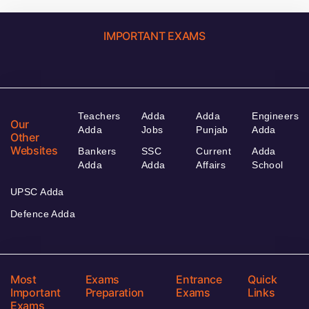
IMPORTANT EXAMS
Teachers
Adda
Adda
Engineers
Our
Adda
Jobs
Punjab
Adda
Other
Websites
Bankers
SSC
Current
Adda
Adda
Adda
Affairs
School
UPSC Adda
Defence Adda
Most
Exams
Entrance
Quick
Important
Preparation
Exams
Links
Exams