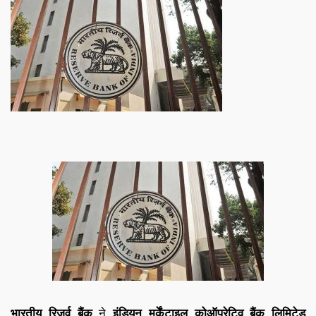
भारतीय रिजर्व बैंक
ने
इंडियन मर्केंटाइल कोऑपरेटिव बैंक लिमिटेड