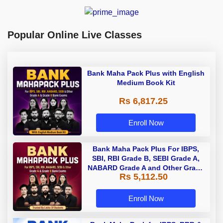
Popular Online Live Classes
Bank Maha Pack Plus with English
Medium Book Kit
Rs 6,817.25
Enroll Now
Bank Maha Pack Plus For IBPS,
SBI, RBI Grade B, SEBI Grade A,
NABARD Grade A and Other Grade
Rs 5,112.50
A & Grade B Bank Exams
Enroll Now