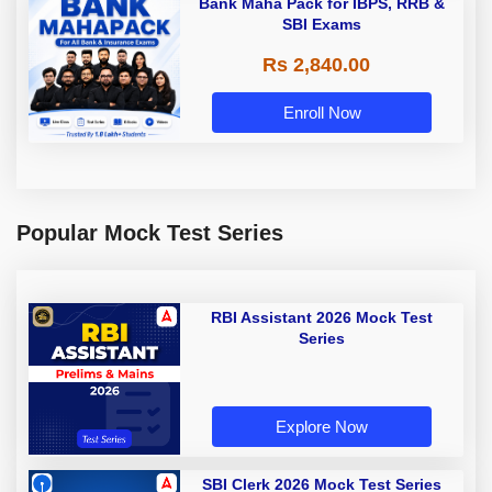
Bank Maha Pack for IBPS, RRB &
SBI Exams
Rs 2,840.00
Enroll Now
Popular Mock Test Series
RBI Assistant 2026 Mock Test
Series
Explore Now
SBI Clerk 2026 Mock Test Series