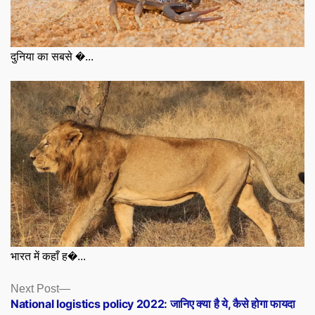
दुनिया का सबसे �...
भारत में कहाँ ह�...
Posts
Next
Next Post
post:
National logistics policy 2022: जानिए क्या है ये, कैसे होगा फायदा
navigation