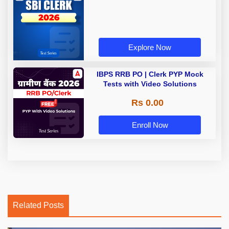
Explore Now
IBPS RRB PO | Clerk PYP Mock
Tests with Video Solutions
Rs 0.00
Enroll Now
Related Posts