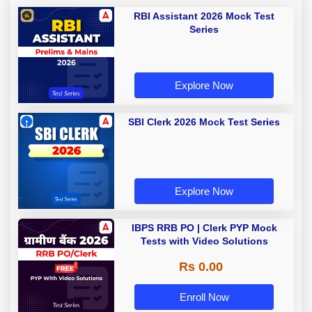
RBI Assistant 2026 Mock Test
Series
Explore Now
SBI Clerk 2026 Mock Test Series
Explore Now
IBPS RRB PO | Clerk PYP Mock
Tests with Video Solutions
Rs 0.00
Enroll Now