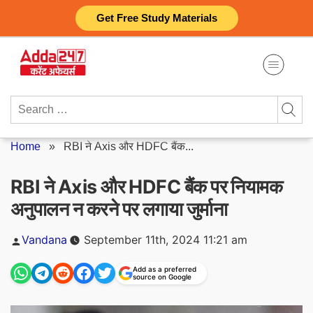
Skip
Get Free Study Materials
to
content
Search
for:
Home
»
RBI ने Axis और HDFC बैंक...
RBI ने Axis और HDFC बैंक पर नियामक
अनुपालन न करने पर लगाया जुर्माना
Posted
Vandana
September 11th, 2024 11:21 am
by
Add as a preferred
source on Google