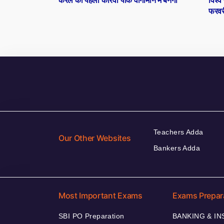
केरल का पहला कारवां पार्क वागामोन में बनेगा
विश्
navigation
फरवर
Teachers Adda
Our Other Websites
Bankers Adda
Most Important Exams
Exams Prepar
SBI PO Preparation
BANKING & I