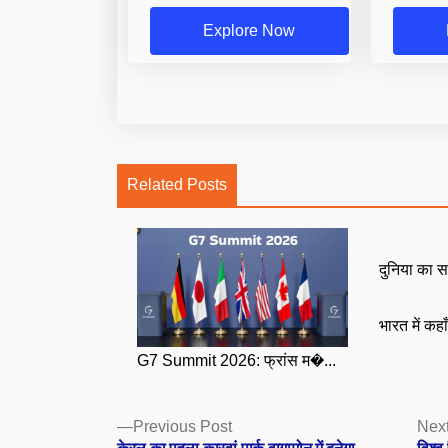
Explore Now
Related Posts
दुनिया का स
भारत में कहा
G7 Summit 2026: फ्रांस म�...
Posts
Previous
Previous Post
Next
post: