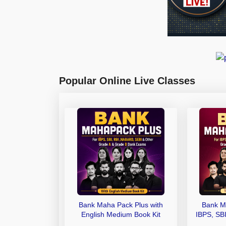
Popular Online Live Classes
Bank Maha Pack Plus with
Bank M
English Medium Book Kit
IBPS, SB
Grade A,