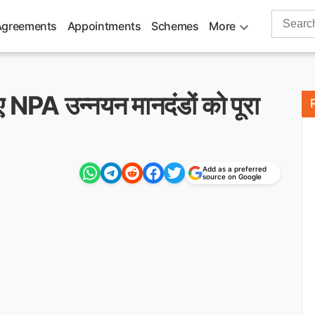
Search
Agreements
Appointments
Schemes
More
for:
NPA उन्नयन मानदंडों को पूरा
Add as a preferred
source on Google