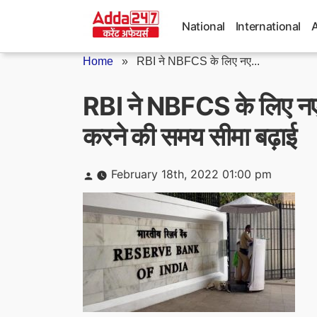
Skip
to
National
International
content
Home
»
RBI ने NBFCS के लिए नए...
RBI ने NBFCS के लिए नए 
करने की समय सीमा बढ़ाई
Posted
February 18th, 2022 01:00 pm
by