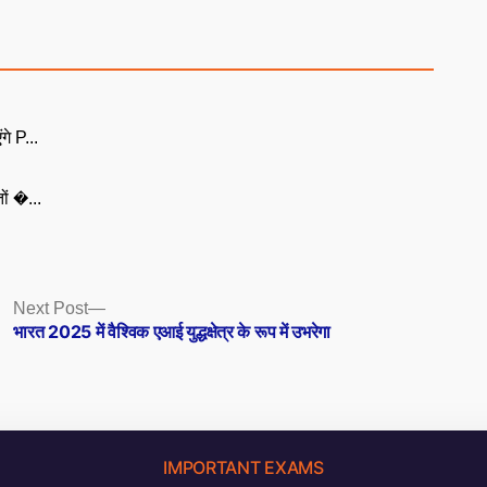
गे P...
ों �...
Next
Next Post
post:
भारत 2025 में वैश्विक एआई युद्धक्षेत्र के रूप में उभरेगा
IMPORTANT EXAMS