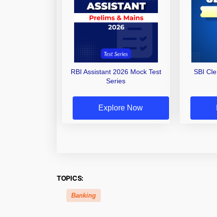
RBI Assistant 2026 Mock Test
SBI Cl
Series
Explore Now
TOPICS:
Banking