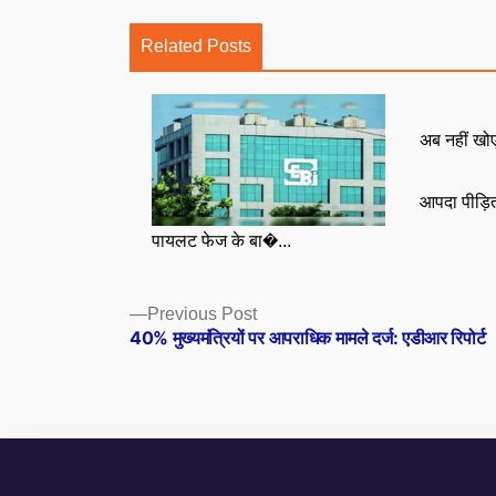
Related Posts
अब नहीं खोएं
आपदा पीड़ित
पायलट फेज के बा�...
Posts
Previous
Previous Post
post:
40% मुख्यमंत्रियों पर आपराधिक मामले दर्ज: एडीआर रिपोर्ट
navigation