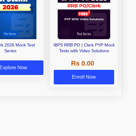
erk 2026 Mock Test
IBPS RRB PO | Clerk PYP Mock
Series
Tests with Video Solutions
Rs 0.00
Explore Now
Enroll Now