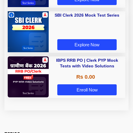
SBI Clerk 2026 Mock Test Series
Explore Now
IBPS RRB PO | Clerk PYP Mock
Tests with Video Solutions
Rs 0.00
Enroll Now