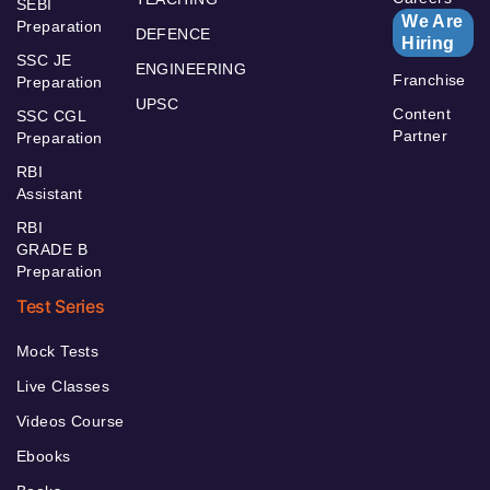
SEBI
We Are
Preparation
DEFENCE
Hiring
SSC JE
ENGINEERING
Franchise
Preparation
UPSC
Content
SSC CGL
Partner
Preparation
RBI
Assistant
RBI
GRADE B
Preparation
Test Series
Mock Tests
Live Classes
Videos Course
Ebooks