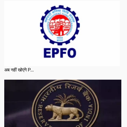
अब नहीं खोएंगे P...