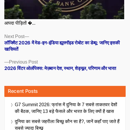
आपदा पीड़ितों �...
Posts
Next
Next Post
post:
लॉजिमैट 2026 में मेड-इन-इंडिया ह्यूमनॉइड रोबोट का डेब्यू: जानिए इसकी
navigation
खासियतें
Previous
Previous Post
post:
2026 विंटर ओलंपिक्स: मेज़बान देश, स्थान, शेड्यूल, परिणाम और भारत
Recent Posts
G7 Summit 2026: फ्रांस में दुनिया के 7 सबसे ताकतवर देशों
की बैठक, जानिए 13 बड़े फैसले और भारत के लिए क्यों है खास
दुनिया का सबसे जहरीला बिच्छू कौन सा है?, जानें कहाँ पाए जाते हैं
सबसे ज्यादा बिच्छू