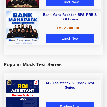
Enroll Now
Bank Maha Pack for IBPS, RRB &
SBI Exams
Rs 2,840.00
Enroll Now
Popular Mock Test Series
RBI Assistant 2026 Mock Test
Series
Explore Now