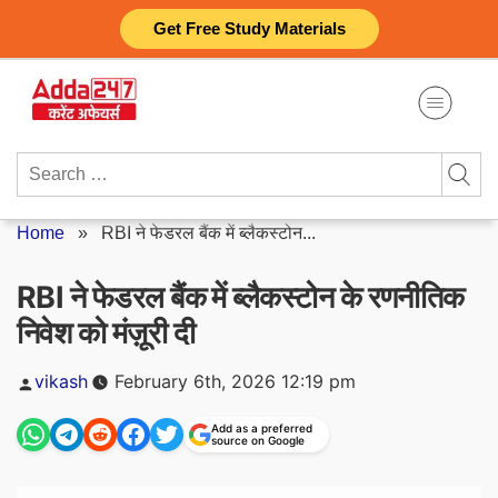
Skip
Get Free Study Materials
to
content
Search
for:
Home
»
RBI ने फेडरल बैंक में ब्लैकस्टोन...
RBI ने फेडरल बैंक में ब्लैकस्टोन के रणनीतिक
निवेश को मंज़ूरी दी
Posted
vikash
February 6th, 2026 12:19 pm
by
Add as a preferred
source on Google