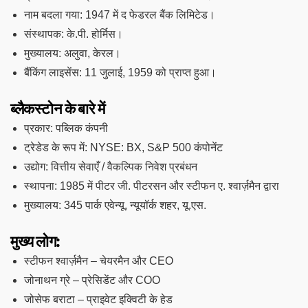
नाम बदला गया: 1947 में द फेडरल बैंक लिमिटेड।
संस्थापक: के.पी. होर्मिस।
मुख्यालय: अलुवा, केरल।
बैंकिंग लाइसेंस: 11 जुलाई, 1959 को प्राप्त हुआ।
ब्लैकस्टोन के बारे में
प्रकार: पब्लिक कंपनी
ट्रेडेड के रूप में: NYSE: BX, S&P 500 कंपोनेंट
उद्योग: वित्तीय सेवाएँ / वैकल्पिक निवेश प्रबंधन
स्थापना: 1985 में पीटर जी. पीटरसन और स्टीफन ए. श्वार्ज़मैन द्वारा
मुख्यालय: 345 पार्क एवेन्यू, न्यूयॉर्क शहर, यू.एस.
मुख्य लोग:
स्टीफन श्वार्ज़मैन – चेयरमैन और CEO
जोनाथन ग्रे – प्रेसिडेंट और COO
जोसेफ बराटा – प्राइवेट इक्विटी के हेड