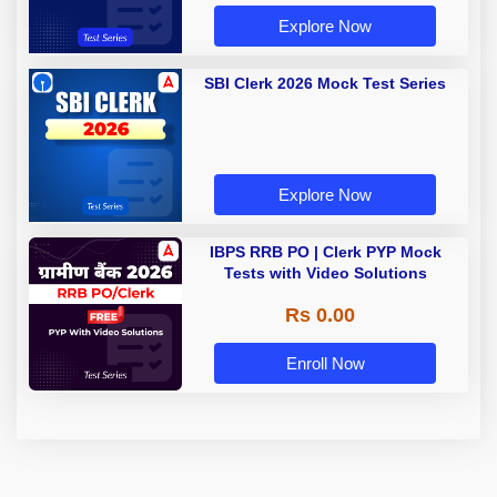
Explore Now
SBI Clerk 2026 Mock Test Series
Explore Now
IBPS RRB PO | Clerk PYP Mock
Tests with Video Solutions
Rs 0.00
Enroll Now