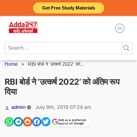
Skip
Get Free Study Materials
to
content
Search
for:
Home
»
RBI बोर्ड ने ‘उत्कर्ष 2022’ को...
RBI बोर्ड ने ‘उत्कर्ष 2022’ को अंतिम रूप
दिया
Posted
admin
July 9th, 2019 07:24 am
by
Add as a preferred
source on Google