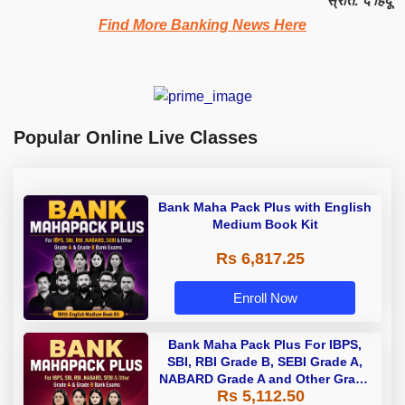
स्रोत: द हिंदू
Find More Banking News Here
Popular Online Live Classes
Bank Maha Pack Plus with English
Medium Book Kit
Rs 6,817.25
Enroll Now
Bank Maha Pack Plus For IBPS,
SBI, RBI Grade B, SEBI Grade A,
NABARD Grade A and Other Grade
Rs 5,112.50
A & Grade B Bank Exams