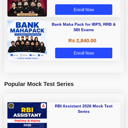
Enroll Now
Bank Maha Pack for IBPS, RRB &
SBI Exams
Rs 2,840.00
Enroll Now
Popular Mock Test Series
RBI Assistant 2026 Mock Test
Series