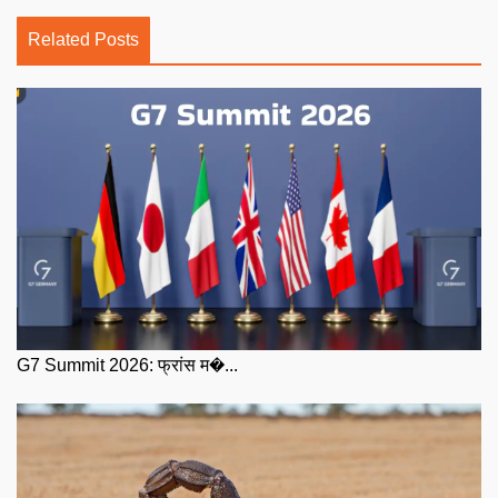
Related Posts
G7 Summit 2026: फ्रांस म�...