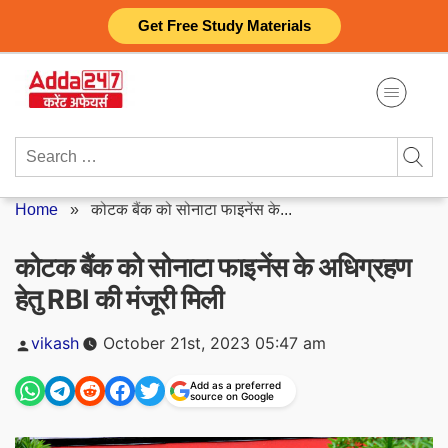
Skip
Get Free Study Materials
to
content
Search
for:
Home
»
कोटक बैंक को सोनाटा फाइनेंस के...
कोटक बैंक को सोनाटा फाइनेंस के अधिग्रहण
हेतु RBI की मंजूरी मिली
Posted
vikash
October 21st, 2023 05:47 am
by
Add as a preferred
source on Google