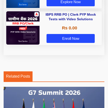
Explore Now
IBPS RRB PO | Clerk PYP Mock
Tests with Video Solutions
Rs 0.00
Enroll Now
Related Posts