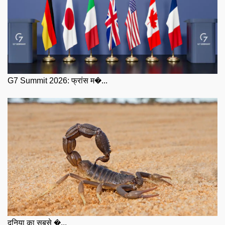
G7 Summit 2026: फ्रांस म�...
दुनिया का सबसे �...