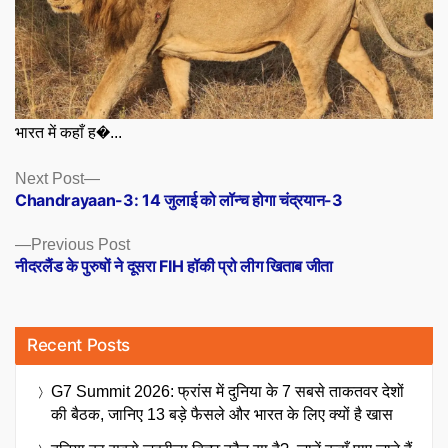
भारत में कहाँ ह�...
Posts
Next
Next Post
post:
Chandrayaan-3: 14 जुलाई को लॉन्च होगा चंद्रयान-3
navigation
Previous
Previous Post
post:
नीदरलैंड के पुरुषों ने दूसरा FIH हॉकी प्रो लीग खिताब जीता
Recent Posts
G7 Summit 2026: फ्रांस में दुनिया के 7 सबसे ताकतवर देशों
की बैठक, जानिए 13 बड़े फैसले और भारत के लिए क्यों है खास