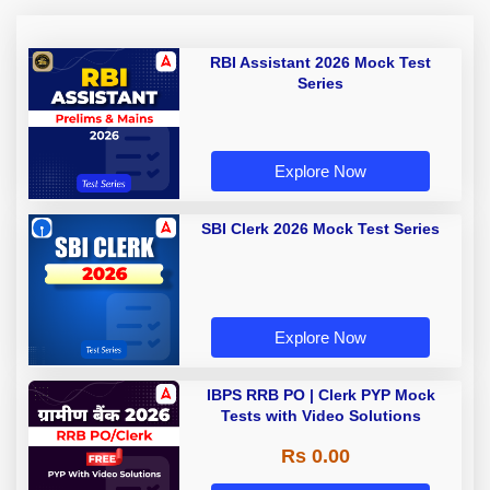
RBI Assistant 2026 Mock Test
Series
Explore Now
SBI Clerk 2026 Mock Test Series
Explore Now
IBPS RRB PO | Clerk PYP Mock
Tests with Video Solutions
Rs 0.00