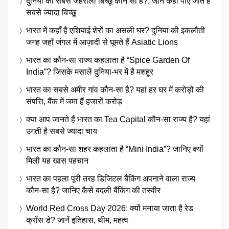
दुनिया का सबसे जहरीला बिच्छू कौन सा है?, जानें कहाँ पाए जाते हैं
सबसे ज्यादा बिच्छू
भारत में कहाँ है एशियाई शेरों का असली घर? दुनिया की इकलौती
जगह जहाँ जंगल में आज़ादी से घूमते हैं Asiatic Lions
भारत का कौन-सा राज्य कहलाता है “Spice Garden Of
India”? जिसके मसालें दुनिया-भर में है मशहूर
भारत का सबसे अमीर गांव कौन-सा है? यहां हर घर में करोड़ों की
संपत्ति, बैंक में जमा हैं हजारों करोड़
क्या आप जानते हैं भारत का Tea Capital कौन-सा राज्य है? यहां
उगती है सबसे ज्यादा चाय
भारत का कौन-सा शहर कहलाता है “Mini India”? जानिए क्यों
मिली यह खास पहचान
भारत का पहला पूरी तरह डिजिटल बैंकिंग अपनाने वाला राज्य
कौन-सा है? जानिए कैसे बदली बैंकिंग की तस्वीर
World Red Cross Day 2026: क्यों मनाया जाता है रेड
क्रॉस डे? जानें इतिहास, थीम, महत्व