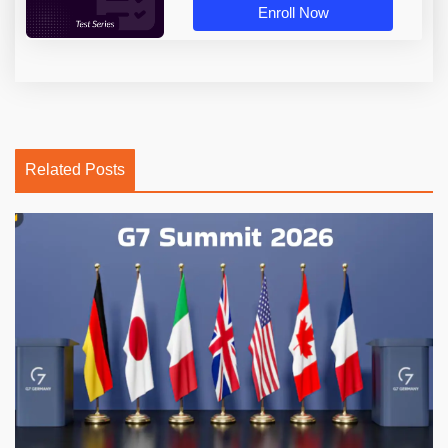
Enroll Now
Related Posts