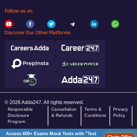
Follow us on
Discover Our Other Platforms
© 2026 Adda247. All rights reserved.
Responsible
Cancellation
Terms &
Privacy
Disclosure
& Refunds
Conditions
Policy
Program
Access 600+ Exams Mock Tests with "Test
Claim Offer