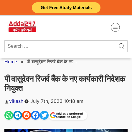
Skip
Get Free Study Materials
to
content
Search
for:
Home
»
पी वासुदेवन रिजर्व बैंक के नए...
पी वासुदेवन रिजर्व बैंक के नए कार्यकारी निदेशक
नियुक्त
Posted
vikash
July 7th, 2023 10:18 am
by
Add as a preferred
source on Google