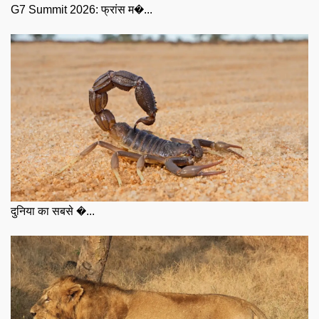
G7 Summit 2026: फ्रांस म�...
दुनिया का सबसे �...